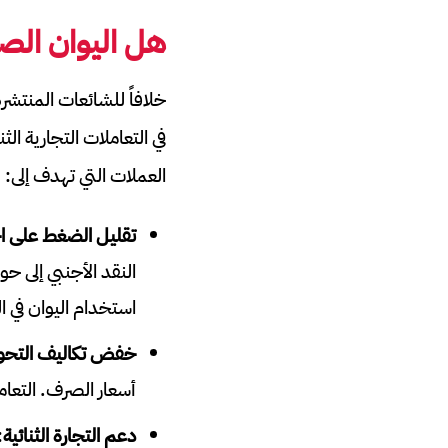
هل اليوان الص
خلافاً للشائعات المنتشر
في التعاملات التجارية ال
العملات التي تهدف إلى:
تقليل الضغط على اح
استخدام اليوان في ا
خفض تكاليف التحو
أسعار الصرف. التعام
دعم التجارة الثنائية
: