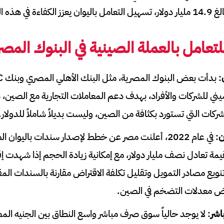
هذه العمليات.
لتعامل بالعملة الصينية في البنوك المصر
ني للشركات والأفراد، بهدف دعم المعاملات التجارية مع الصين، 
شركات التي تستورد بكثافة من الصين، وليست بديلاً شاملاً للدولار.
ن
: في عام 2022، أعلنت مصر عن خطط لإصدار سندات باليوان
يمة تعادل نصف مليار دولار، مع إمكانية زيادة الحجم إذا شهدت إقبا
ويع مصادر التمويل وتقليل تكلفة الاقتراض مقارنة بالسندات المقومة
ض معدلات التضخم في الصين.
شر
: لا يوجد حالياً سوق صرف مباشر واسع النطاق بين الجنيه الم