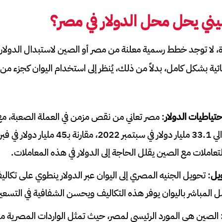
يني يحل محل الدولار في مصر؟
ة، لا توجد خطط رسمية معلنة من مصر أو الصين لاستبدال الدولار ا
ثنائية بشكل كامل، بدلاً من ذلك، يُنظر إلى استخدام اليوان كجزء من 
تياطيات الدولار
: مصر تعاني من نقص مزمن في العملة الصعبة، م
النقد الأجنبي إلى حوالي 33.1 مليار دولار في سبتمب
لتعاملات مع الصين يقلل الحاجة إلى الدولار في هذه المعاملات.
يل
: تحويل الجنيه المصري إلى اليوان عبر الدولار ينطوي على تك
ل المباشر باليوان يوفر هذه التكاليف ويحسن الشفافية في التسعير
 الصين هي المورد الرئيسي لمصر، حيث تمثل الواردات المصرية من 