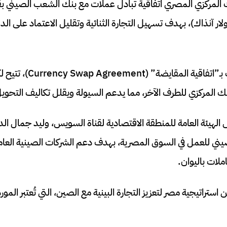
لي 2.6 مليار دولار آنذاك)، بهدف تسهيل التجارة الثنائية وتقليل الاعتماد على ال
هذه الاتفاقية، التي تُعرف بـ”ا
نك المركزي للطرف الآخر، مما يدعم السيولة ويقلل تكاليف التحويل 
، أشار رئيس الهيئة العامة للمنطقة الاقتصادية لقناة السويس، وليد جمال ا
ي للعمل في السوق المصرية، بهدف دعم الشركات الصينية العامل
ملات باليوان.
استراتيجية مصر لتعزيز التجارة البينية مع الصين، التي تُعتبر المور