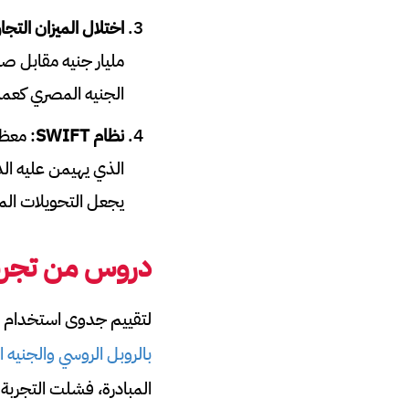
اختلال الميزان التجا
الجنيه المصري كعملة 
نظام
SWIFT
الذي يهيمن عليه الد
يجعل التحويلات الم
دروس من تجربة
لتقييم جدوى استخدام الي
بالروبل الروسي والجنيه 
المبادرة، فشلت التجربة