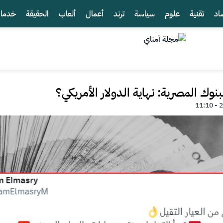
اد
تقنية
علوم
سياسة
ترند
أعمال
ألعاب
الحقيقة
خدما
بنوك المصرية: نهاية الدولار الأمريكي؟