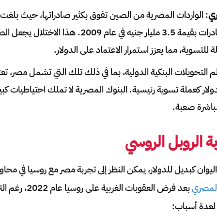
ري
مليار جنيه مقابل صادرات بقيمة 3.5 مليار جنيه في عام 9
للتسوية، مما يعزز استمرار الاعتماد على الدولار.
ولار كعملة تسوية رئيسية. البنوك المصرية لا تملك احتياطيات كبير
باشرة صعبة.
 الروبل الروسي
وان كبديل للدولار، يمكن النظر إلى تجربة مصر مع روسيا في محاو
المصري
بعد فرض العقوبات الغر
 لعدة أسباب: