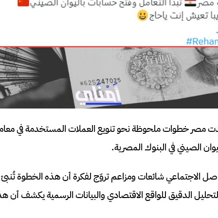
دت مصر خطوات ملحوظة نحو تنويع العملات المستخدمة في معاملاته
ان الصيني في البنوك المصرية.
ل الاجتماعي شائعات ومزاعم تروّج لفكرة أن هذه الخطوة تُنبئ بـ”
لتحليل الدقيق للواقع الاقتصادي والبيانات الرسمية يكشف أن هذه ا