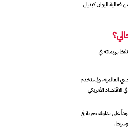
 من فعالية اليوان كبديل
الي؟
فظ بهيمنته في
الصرف الأجنبي العالمية، ويُستخدم
ي الاقتصاد الأمريكي
داً على تداوله بحرية في
كوسيط.