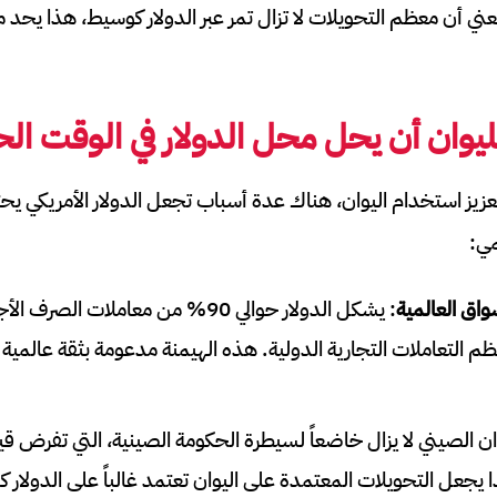
)، مما يعني أن معظم التحويلات لا تزال تمر عبر الدولار كوسيط، هذا يحد
لليوان أن يحل محل الدولار في الوقت الح
زيز استخدام اليوان، هناك عدة أسباب تجعل الدولار الأمريكي يحت
مي:
سواق العالمية
: يشكل الدولار حوالي 90% من معاملات 
م التعاملات التجارية الدولية. هذه الهيمنة مدعومة بثقة عالمية ف
وان الصيني لا يزال خاضعاً لسيطرة الحكومة الصينية، التي تفرض قيو
ا يجعل التحويلات المعتمدة على اليوان تعتمد غالباً على الدولار 