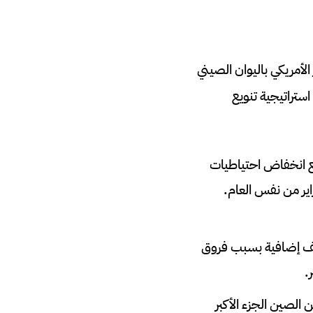
لأمريكي باليوان الصيني
استراتيجية تنويع
ع انخفاض احتياطيات
ر 2022، مقارنة بـ45 مليار دولار في فبراير من نفس العام.
اليف إضافية بسبب فروق
.
الصين الجزء الأكبر