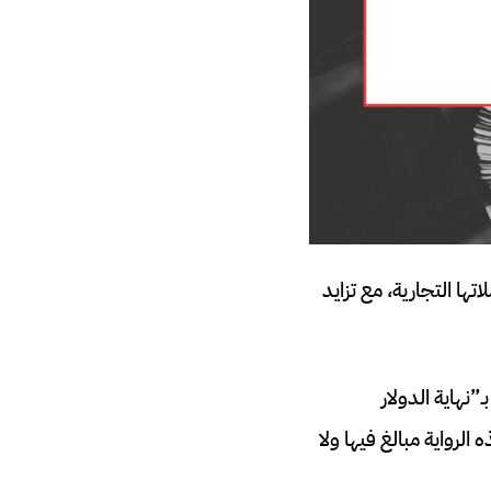
ا التجارية، مع تزايد
نهاية الدولار
لرواية مبالغ فيها ولا