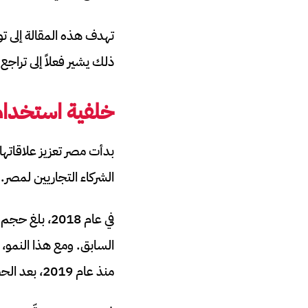
تهدف هذه المقالة إلى ت
ذلك يشير فعلاً إلى تراجع 
خلفية استخدام 
بدأت مصر تعزيز علاقاته
الشركاء التجاريين لمصر.
منذ عام 2019، بعد الحصول على موافقة البنك المركزي المصري.