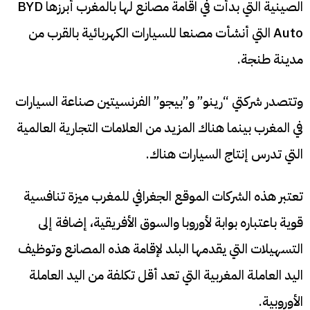
الصينية التي بدأت في اقامة مصانع لها بالمغرب أبرزها BYD
Auto التي أنشأت مصنعا للسيارات الكهربائية بالقرب من
مدينة طنجة.
وتتصدر شركتي “رينو” و”بيجو” الفرنسيتين صناعة السيارات
في المغرب بينما هناك المزيد من العلامات التجارية العالمية
التي تدرس إنتاج السيارات هناك.
تعتبر هذه الشركات الموقع الجغرافي للمغرب ميزة تنافسية
قوية باعتباره بوابة لأوروبا والسوق الأفريقية، إضافة إلى
التسهيلات التي يقدمها البلد لإقامة هذه المصانع وتوظيف
اليد العاملة المغربية التي تعد أقل تكلفة من اليد العاملة
الأوروبية.