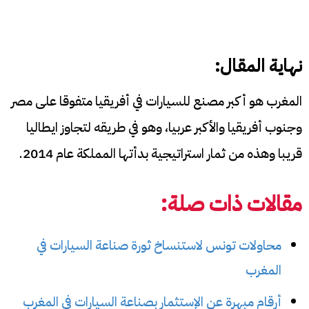
نهاية المقال:
المغرب هو أكبر مصنع للسيارات في أفريقيا متفوقا على مصر
وجنوب أفريقيا والأكبر عربيا، وهو في طريقه لتجاوز ايطاليا
قريبا وهذه من ثمار استراتيجية بدأتها المملكة عام 2014.
مقالات ذات صلة:
محاولات تونس لاستنساخ ثورة صناعة السيارات في
المغرب
أرقام مبهرة عن الإستثمار بصناعة السيارات في المغرب