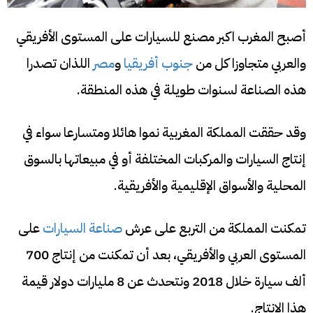
أصبح المغرب اكبر مصنع للسيارات على المستوى الأفريقي
والعربي متجاوزا كل من
جنوب أفريقيا
و
مصر
اللذان تصدرا
هذه الصناعة لسنوات طويلة في هذه المنطقة.
وقد حققت المملكة المغربية نموا هائلا ومتسارعا سواء في
إنتاج السيارات والمركبات المختلفة أو في مبيعاتها بالسوق
المحلية والأسواق الإقليمية والأفريقية.
تمكنت المملكة من التربع على عرش
صناعة السيارات
على
المستوى العربي والأفريقي، بعد أن تمكنت من إنتاج 700
ألف سيارة خلال 2018 ونتحدث عن 8 مليارات دولار قيمة
هذا الإنتاج.