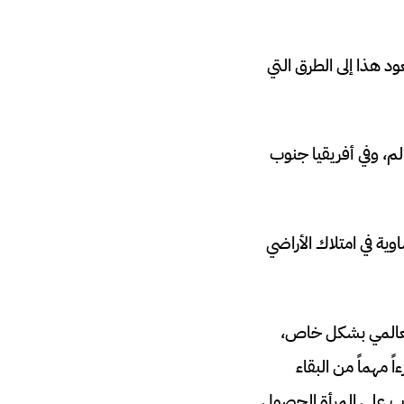
نساء، ويعود هذا إلى الطرق التي
لغذاء في العالم، وفي أفريقيا جنوب
حقوق متساوية في امتلاك الأراضي
 العالمي بشكل خاص،
 مهماً من البقاء
عب على المرأة الحصول