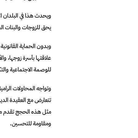
ويحدث هذا في البلدان الإ
يحق للزوجات والبنات الح
وبدون الحماية القانونية 
علاقتها بأسرة زوجها، وا
للوصمة الاجتماعية والتك
وتواجه المحاولات الرامي
تتعارض مع العقيدة الديني
مثل هذه الحجج تقدم مثالا
ومقاومة للتحسين.