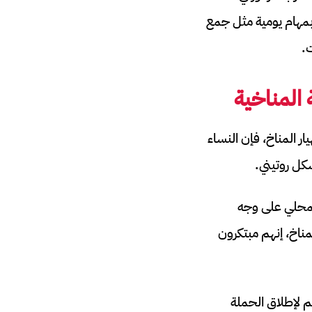
 بمهام يومية مثل جمع
 المناخية
ار المناخ، فإن النساء
شكل روتيني.
لمحلي على وجه
ناخ، إنهم مبتكرون
م لإطلاق الحملة