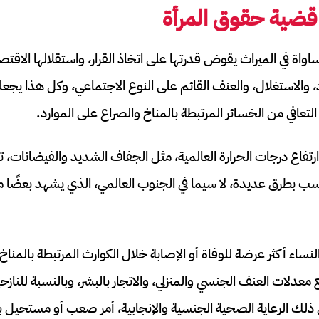
 قضية حقوق المرأة
واة في الميراث يقوض قدرتها على اتخاذ القرار، واستقلالها الاقتصا
 والاستغلال، والعنف القائم على النوع الاجتماعي، وكل هذا يجعله
لتعافي من الخسائر المرتبطة بالمناخ والصراع على الموارد.
رتفاع درجات الحرارة العالمية، مثل الجفاف الشديد والفيضانات، ت
سب بطرق عديدة، لا سيما في الجنوب العالمي، الذي يشهد بعضًا
ع معدلات العنف الجنسي والمنزلي، والاتجار بالبشر، وبالنسبة للنا
 ذلك الرعاية الصحية الجنسية والإنجابية، أمر صعب أو مستحيل 