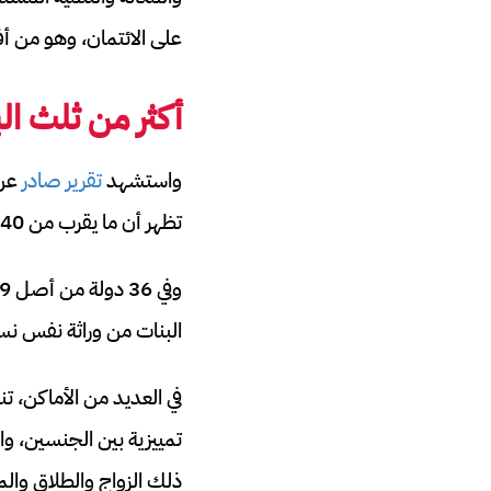
على الائتمان، وهو من أ
أكثر من ثلث ال
واستشهد
تقرير صادر
تظهر أن ما يقرب من 40% من البلدان لديها قيد واحد على الأقل على حقوق ملكية المرأة.
البنات من وراثة نفس نسبة
في العديد من الأماكن، ت
تمييزية بين الجنسين، وال
ذلك الزواج والطلاق والم