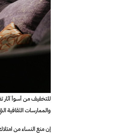
للتخفيف من أسوأ آثار تغي
والممارسات الثقافية الت
إن منع النساء من امتلاك