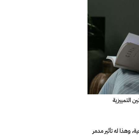
ين التمييزية
، وهذا له تأثير مدمر