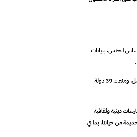
 تميز على أساس الجنس، ببيانات
وفي 36 دولة من أصل 189 دولة، لم تُمنح الأرامل نفس حقوق الميراث التي يتمتع بها الأرامل، ومنعت 39 دولة
ارسات دينية وثقافية
ميمة من حياتنا، بما في