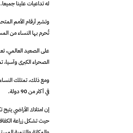
له تداعيات علينا جميعا.
تُحرم بها النساء من الم
الصحراء الكبرى وآسيا، تمثل النساء ما بين 60% إ
في أكثر من 90 دولة.
إن امتلاك الأراضي يتيح 
حيث تشكل زراعة الكفاف م
والمكانة والتنمية المس