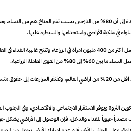
وتشير أرقام الأمم المتحدة إلى أن 80% من النازحين بسبب تغير المناخ هم من ال
ساواة في ملكية الأراضي واستخدامها والسيطرة عليها.
على الصعيد العالمي، تعمل أكثر من 400 مليون امرأة في الزراعة، وتنتج غالبية ا
لى 80% من القوى العاملة الزراعية.
ومع ذلك، تمتلك النساء أقل من 20% من أراضي العالم، وتفتقر المزارعات إلى 
تكوين الثروة ويوفر الاستقرار الاجتماعي والاقتصادي، وفي الجنوب
صدراً حيوياً للغذاء والدخل، فإن الوصول إلى الأراضي يشكل جزءاً
تدامة، وعلى الجانب الآخر، فإن عدم امتلاك الأرض يجعل من الص