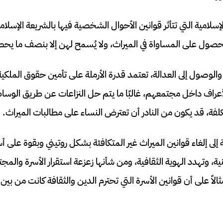
سلامية التي تتأثر قوانين الأحوال الشخصية فيها بالشريعة الإسلامي
صول على المساواة في الميراث، ولا يُسمح لهن إلا بنصف ما يحصل
والوصول إلى العدالة، تعتمد قدرة الأرملة على تأمين حقوق الملكية
لأعراف داخل مجتمعهم، غالبًا ما يتم حل النزاعات عن طريق الوساطة
لفة، قد يكون من النادر أن تعترض النساء على مطالبات الميراث.
ة إلى إلغاء قوانين الميراث غير المتكافئة بشكل روتيني وبقوة على
ة، وتهدد الهوية الثقافية، ومن شأنها زعزعة استقرار الأسرة والمج
ً على أن قوانين الأسرة التي تحترم الدين والثقافة كانت من بين ال