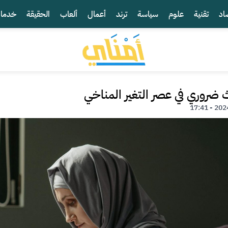
اد
تقنية
علوم
سياسة
ترند
أعمال
ألعاب
الحقيقة
خدما
ث ضروري في عصر التغير المناخي