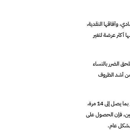
دي، وآفاقها النقدية،
ا أكثر عرضة لتغير
لحق الضرر بالنساء
 من أشد الظروف
أن النساء أكثر عرضة للوفاة أو الإصابة خلال الكوارث المرتبطة بالمناخ بما يصل إلى 14 مرة،
زحين، فإن الحصول على
بشكل عام.