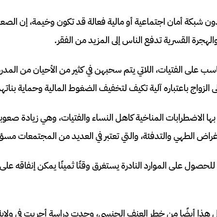
ن شبكة أمان اجتماعية أو مالية فعالة قد تكون وخيمة، إن الصعو
الهجرة القسرية تدفع الناس إلى المزيد من الفقر.
اسب على الفتيات، اللاتي يتم سحبهن في كثير من الأحيان من المد
إلى الزواج باعتباره آلية تكيف لتخفيف الضغوط المالية وحماية بنا
ا الاضطرابات المناخية كاهل النساء والفتيات، وهي زيادة صعوبة 
لأغراض الطهي والتدفئة، والتي تعتبر في العديد من المجتمعات مسؤ
لحصول على الموارد النادرة يستغرق وقتًا ثمينًا يمكن إنفاقه على 
 هذا أيضًا من خطر العنف الجنسي، وجدت دراسة أجريت في ولاية 