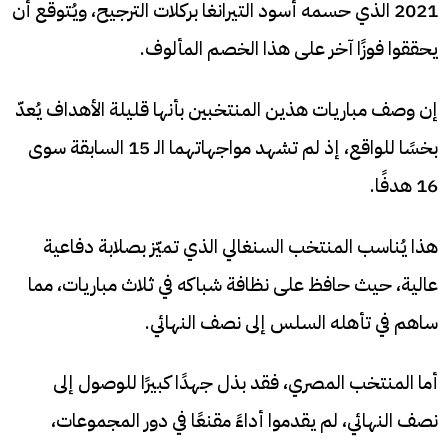
2021 الذي حسمه أسود التيرانغا بركلات الترجيح، ويُتوقع أن
يحققوا فوزًا آخر على هذا الخصم المألوف.
إن وصف مباريات هذين المنتخبين بأنها قليلة الأهداف يُعدّ
بخسًا للواقع، إذ لم تشهد مواجهاتهما الـ 15 السابقة سوى
16 هدفًا.
هذا يُناسب المنتخب السنغالي الذي تميّز بصلابة دفاعية
عالية، حيث حافظ على نظافة شباكه في ثلاث مباريات، مما
ساهم في تأهله السلس إلى نصف النهائي.
أما المنتخب المصري، فقد بذل جهدًا كبيرًا للوصول إلى
نصف النهائي، لم يقدموا أداءً مقنعًا في دور المجموعات،