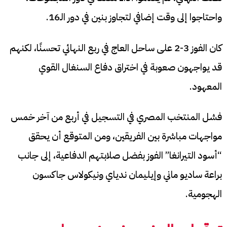
واحتاجوا إلى وقت إضافي لتجاوز بنين في دور الـ16.
كان الفوز 3-2 على ساحل العاج في ربع النهائي تحسنًا، لكنهم
قد يواجهون صعوبة في اختراق دفاع السنغال القوي
المعهود.
فشل المنتخب المصري في التسجيل في أربع من آخر خمس
مواجهات مباشرة بين الفريقين، ومن المتوقع أن يحقق
“أسود التيرانغا” الفوز بفضل صلابتهم الدفاعية، إلى جانب
براعة ساديو ماني وإيليمان ندياي ونيكولاس جاكسون
الهجومية.