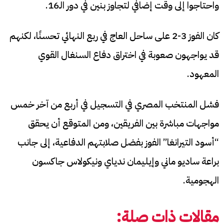
واحتاجوا إلى وقت إضافي لتجاوز بنين في دور الـ16.
كان الفوز 3-2 على ساحل العاج في ربع النهائي تحسنًا، لكنهم
قد يواجهون صعوبة في اختراق دفاع السنغال القوي
المعهود.
فشل المنتخب المصري في التسجيل في أربع من آخر خمس
مواجهات مباشرة بين الفريقين، ومن المتوقع أن يحقق
“أسود التيرانغا” الفوز بفضل صلابتهم الدفاعية، إلى جانب
براعة ساديو ماني وإيليمان ندياي ونيكولاس جاكسون
الهجومية.
مقالات ذات صلة: