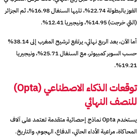
الفوز بالبطولة 22.74%، تليها السنغال 16.98%، ثم الجزائر
(التي خرجت) 14.95%، ونيجيريا 12.41%.
أما الآن، بعد الربع نهائي، يرتفع ترشيح المغرب إلى 38.14%
حسب السوبر كمبيوتر، مع السنغال 25.71%، ونيجيريا
19.21%.
توقعات الذكاء الاصطناعي (
Opta
)
للنصف النهائي
يستخدم Opta نماذج إحصائية متقدمة تعتمد على آلاف
المحاكاة، مراعية الأداء الحالي، الدفاع، الهجوم، والتاريخ.