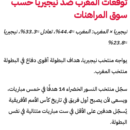
توقعات المغرب ضد نيجيريا حسب
سوق المراهنات
نيجيريا × المغرب: المغرب ≈44.4%، تعادل ≈33.3%، نيجيريا
≈23.8%
يواجه منتخب نيجيريا، هداف البطولة أقوى دفاع في البطولة
منتخب المغرب.
سجّل منتخب النسور الخضراء 14 هدفًا في خمس مباريات،
ويسعى لأن يصبح أول فريق في تاريخ كأس الأمم الأفريقية
يُسجّل هدفين على الأقل في ست مباريات متتالية في نفس
البطولة.