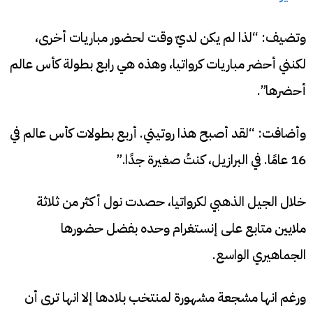
وتضيف: “لذا لم يكن لديّ وقت لحضور مباريات أخرى،
لكنني أحضر مباريات كرواتيا، وهذه هي رابع بطولة كأس عالم
أحضرها”.
وأضافت: “لقد أصبح هذا روتيني. أربع بطولات كأس عالم في
16 عامًا. في البرازيل، كنتُ صغيرة جدًا.”
خلال الجيل الذهبي لكرواتيا، حصدت نول أكثر من ثلاثة
ملايين متابع على إنستغرام وحده بفضل حضورها
الجماهيري الواسع.
ورغم انها مشجعة مشهورة لمنتخب بلادها إلا انها ترى أن