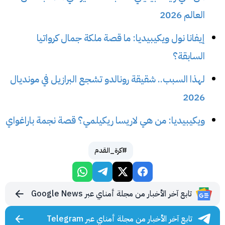
العالم 2026
إيفانا نول ويكيبيديا: ما قصة ملكة جمال كرواتيا
السابقة؟
لهذا السبب.. شقيقة رونالدو تشجع البرازيل في مونديال
2026
ويكيبيديا: من هي لاريسا ريكيلمي؟ قصة نجمة باراغواي
#كرة_القدم
تابع آخر الأخبار من مجلة أمناي عبر Google News
تابع آخر الأخبار من مجلة أمناي عبر Telegram