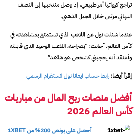
تراجع كرواتيا أمر طبيعي، إذ وصل منتخبها إلى النصف
النهائي مرتين خلال الجيل الذهبي.
عندما سُئلت نول عن اللاعب الذي تستمتع بمشاهدته في
كأس العالم، أجابت: “بصراحة، اللاعب الوحيد الذي قابلته
وأعتقد أنه يعجبني كشخص هو هالاند”.
إقرأ أيضا:
رابط حساب ايفانا نول انستقرام الرسمي
أفضل منصات ربح المال من مباريات
كأس العالم 2026
أحصل على بونص 200% من 1XBET