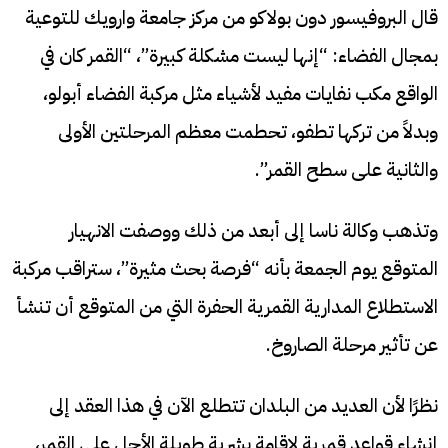
قال البروفيسور دون بولاكو من مركز جامعة وارويك للتوعية
بمجال الفضاء: “إنها ليست مشكلة كبيرة”، “القمر كان في
الواقع مكب نفايات مفيد لأشياء مثل مركبة الفضاء أبولو،
وبدلاً من تركها تطفو، تحطمت معظم المرحلتين الأولى
والثانية على سطح القمر”.
وتذهب وكالة ناسا إلى أبعد من ذلك ووصفت الانهيار
المتوقع يوم الجمعة بأنه “فرصة بحث مثيرة”، ستراقب مركبة
الاستطلاع المدارية القمرية الحفرة التي من المتوقع أن تنشأ
عن تأثير مرحلة الصاروخ.
نظرًا لأن العديد من البلدان تتطلع الآن في هذا العقد إلى
إنشاء قواعد قمرية لإقامة بشرية طويلة الأجل على القمر،