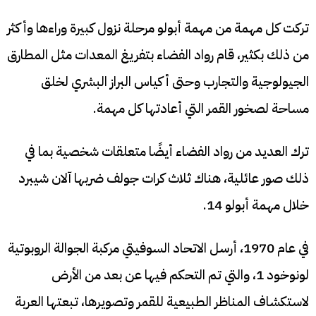
تركت كل مهمة من مهمة أبولو مرحلة نزول كبيرة وراءها وأكثر
من ذلك بكثير، قام رواد الفضاء بتفريغ المعدات مثل المطارق
الجيولوجية والتجارب وحتى أكياس البراز البشري لخلق
مساحة لصخور القمر التي أعادتها كل مهمة.
ترك العديد من رواد الفضاء أيضًا متعلقات شخصية بما في
ذلك صور عائلية، هناك ثلاث كرات جولف ضربها آلان شيبرد
خلال مهمة أبولو 14.
في عام 1970، أرسل الاتحاد السوفيتي مركبة الجوالة الروبوتية
لونوخود 1، والتي تم التحكم فيها عن بعد من الأرض
لاستكشاف المناظر الطبيعية للقمر وتصويرها، تبعتها العربة