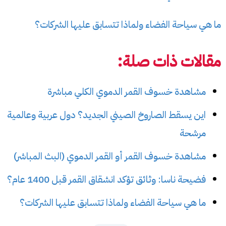
ما هي سياحة الفضاء ولماذا تتسابق عليها الشركات؟
مقالات ذات صلة:
مشاهدة خسوف القمر الدموي الكلي مباشرة
اين يسقط الصاروخ الصيني الجديد؟ دول عربية وعالمية
مرشحة
مشاهدة خسوف القمر أو القمر الدموي (البث المباشر)
فضيحة ناسا: وثائق تؤكد انشقاق القمر قبل 1400 عام؟
ما هي سياحة الفضاء ولماذا تتسابق عليها الشركات؟