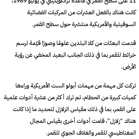
11 على سطح القمر في قاعدة ترانكويليتي في يوليو 1969،
كانت هناك بالفعل العشرات من المركبات الفضائية
السوفيتية والأمريكية منتشرة حول سطح القمر.
قدمت البعثات من كلا البلدين علومًا وصورًا قيّمة لرسم
خرائط للقمر بما في ذلك الجانب البعيد المخفي عن رؤية
الأرض.
تركت كل مهمة من مهمات أبولو الست الأمريكية وراءها
كميات كبيرة من الحطام، تم ترك أكثر من عشرة أدوات علمية
على القمر، بما في ذلك مقياس الزلازل لتحديد ما إذا كانت
هناك “زلازل”، قامت أدوات أخرى بقياس المجال
المغناطيسي للقمر والغلاف الجوي للقمر.