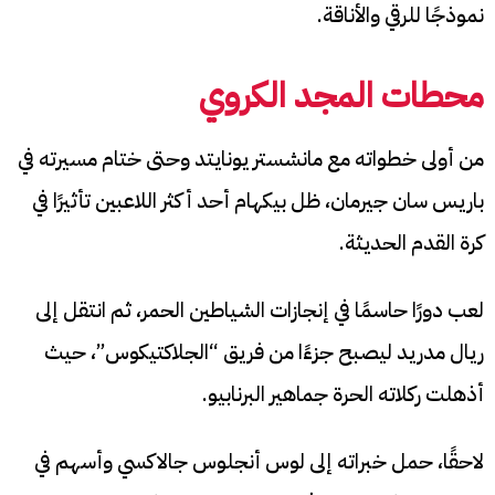
نموذجًا للرقي والأناقة.
محطات المجد الكروي
من أولى خطواته مع مانشستر يونايتد وحتى ختام مسيرته في
باريس سان جيرمان، ظل بيكهام أحد أكثر اللاعبين تأثيرًا في
كرة القدم الحديثة.
لعب دورًا حاسمًا في إنجازات الشياطين الحمر، ثم انتقل إلى
ريال مدريد ليصبح جزءًا من فريق “الجلاكتيكوس”، حيث
أذهلت ركلاته الحرة جماهير البرنابيو.
لاحقًا، حمل خبراته إلى لوس أنجلوس جالاكسي وأسهم في