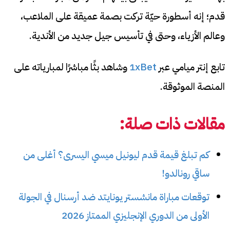
قدم؛ إنه أسطورة حيّة تركت بصمة عميقة على الملاعب،
وعالم الأزياء، وحتى في تأسيس جيل جديد من الأندية.
تابع إنتر ميامي عبر
1xBet
وشاهد بثًا مباشرًا لمبارياته على
المنصة الموثوقة.
مقالات ذات صلة:
كم تبلغ قيمة قدم ليونيل ميسي اليسرى؟ أغلى من
ساقي رونالدو!
توقعات مباراة مانشستر يونايتد ضد أرسنال في الجولة
الأولى من الدوري الإنجليزي الممتاز 2026