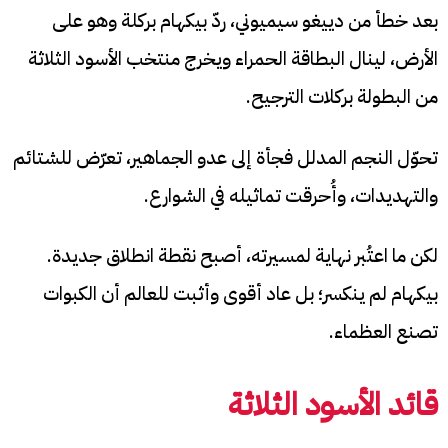
بعد خطأ من دييغو سيميوني، ردّ بيكهام بركلة وهو على
الأرض، لينال البطاقة الحمراء ويخرج منتخب الأسود الثلاثة
من البطولة بركلات الترجيح.
تحوّل النجم المدلل فجأة إلى عدو الجماهير، تعرّض للشتائم
والتهديدات، وأُحرقت تماثيله في الشوارع.
لكن ما اعتُبر نهاية لمسيرته، أصبح نقطة انطلاق جديدة.
بيكهام لم ينكسر؛ بل عاد أقوى وأثبت للعالم أن الكبوات
تصنع العظماء.
قائد الأسود الثلاثة