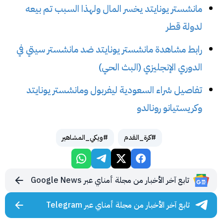
مانشستر يونايتد يخسر المال ولهذا السبب تم بيعه
لدولة قطر
رابط مشاهدة مانشستر يونايتد ضد مانشستر سيتي في
الدوري الإنجليزي (البث الحي)
تفاصيل شراء السعودية ليفربول ومانشستر يونايتد
وكريستيانو رونالدو
#كرة_القدم
#ويكي_المشاهير
تابع آخر الأخبار من مجلة أمناي عبر Google News
تابع آخر الأخبار من مجلة أمناي عبر Telegram