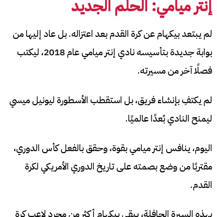
إنتر ميامي: الحلم الجديد
لم يبتعد بيكهام عن كرة القدم بعد اعتزاله. بل عاد إليها من
بوابة جديدة بتأسيسه نادي إنتر ميامي عام 2018، ليكتب
فصلًا آخر من مسيرته.
لم يكتفِ بإنشاء فريق، بل استقطب الأسطورة ليونيل ميسي
ليمنح النادي بُعدًا عالميًا.
اليوم، ينافس إنتر ميامي بقوة، وحقق بالفعل كأس الدوري،
مقتربًا من وضع بصمته على تاريخ الدوري الأمريكي لكرة
القدم.
بهذه السيرة الحافلة، يبقى بيكهام أكثر من مجرد لاعب كرة