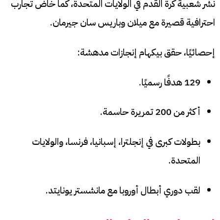
نشر شعبية كرة القدم في الولايات المتحدة، كما خاض تجارب
احترافية قصيرة مع ميلان وباريس سان جيرمان.
إحصائيًا، حقق بيكهام إنجازات مدهشة:
129 هدفًا رسميًا.
أكثر من 200 تمريرة حاسمة.
بطولات كبرى في إنجلترا، إسبانيا، فرنسا، والولايات
المتحدة.
لقب دوري أبطال أوروبا مع مانشستر يونايتد.