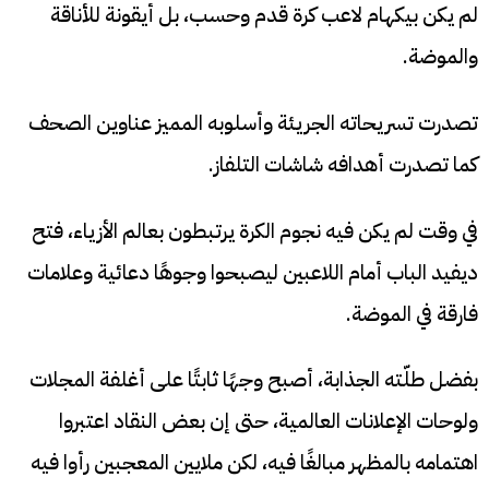
لم يكن بيكهام لاعب كرة قدم وحسب، بل أيقونة للأناقة
والموضة.
تصدرت تسريحاته الجريئة وأسلوبه المميز عناوين الصحف
كما تصدرت أهدافه شاشات التلفاز.
في وقت لم يكن فيه نجوم الكرة يرتبطون بعالم الأزياء، فتح
ديفيد الباب أمام اللاعبين ليصبحوا وجوهًا دعائية وعلامات
فارقة في الموضة.
بفضل طلّته الجذابة، أصبح وجهًا ثابتًا على أغلفة المجلات
ولوحات الإعلانات العالمية، حتى إن بعض النقاد اعتبروا
اهتمامه بالمظهر مبالغًا فيه، لكن ملايين المعجبين رأوا فيه