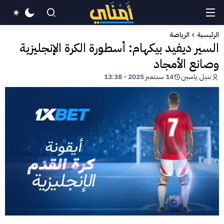
الرئيسية
الرياضة
السير ديفيد بيكهام: أسطورة الكرة الإنجليزية
وصانع الأمجاد
نبيل ياسين
14 سبتمبر 2025 - 13:38