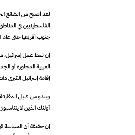
لقد أصبح من الشائع الح
الفلسطينيين في المناطق 
جنوب أفريقيا حتى عام 1994.
إن نمط عمل إسرائيل، من
العربية المجاورة أو الج
إقامة إسرائيل الكبرى ذات 
ويبدو من قبيل المفارقة 
أولئك الذين لا يتناسبو
إن حقيقة أن السياسة الإق