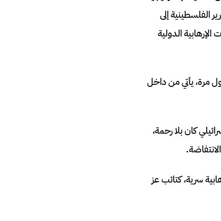
ير الفلسطينية إلى
الإرهابية الدولية
ركة الفلسطينية، ولأول مرة، يأتي من داخل
ئيلي كان بلا رحمة،
لانتفاضة.
، وفي عام 1992، أنشأت جماعة إرهابية سرية، كتائب عز