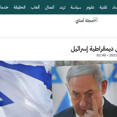
اد
تقنية
علوم
سياسة
ترند
أعمال
ألعاب
الحقيقة
خدما
ديمقراطية إسرائيل