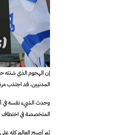
المدنيين، قد اجتذب مرة 
وحدث الشيء نفسه في أوائ
المتخصصة في اختطاف الط
ثم أصبح العالم كله على د