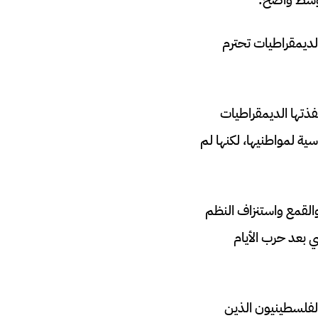
لديمقراطيات تحترم
فذتها الديمقراطيات
ية لمواطنيها، لكنها لم
القمع واستنزاف النظم
ي بعد حرب الأيام
الفلسطينيون الذين