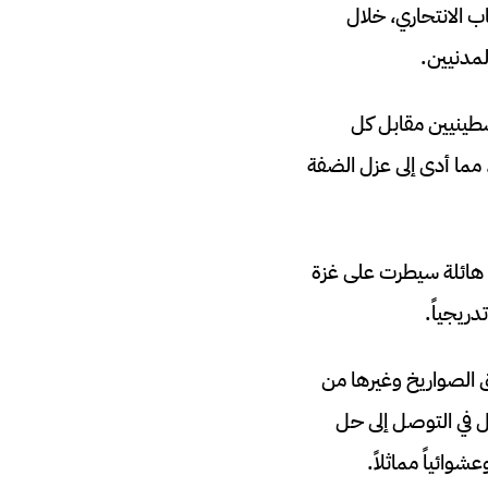
اب الانتحاري، خلال
قرب من خمسة فلسطينيين مقابل كل
 مما أدى إلى عزل الضفة
يشيا هائلة سيطرت على غزة
ريجياً.
 الصواريخ وغيرها من
مل في التوصل إلى حل
وائياً مماثلاً.