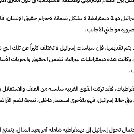
ئيل دولة ديمقراطية لا يشكل ضمانة لاحترام حقوق الإنسان، فا
ضرورة مواطني الأجانب.
 يتم تقديمها، فإن سياسات إسرائيل لا تختلف كثيراً عن تلك التي ن
ر، وكانت هذه ديمقراطيات ليبرالية، تضمن الحقوق والحريات الأساس
ت.
قراطيات، فقد تركت القوى الغربية سلسلة من العنف والاستغلال و
ة، وفي حالة إسرائيل، فهو بالأحرى استعمار داخلي، نتيجة لضم الأراض
تمال تحول إسرائيل إلى ديمقراطية شاملة أمر بعيد المنال، يتمتع 