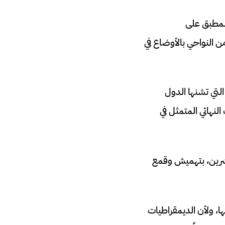
المطبق على
من النواحي بالأوضاع في
لتي تشنها الدول
لنهائي المتمثل في
لعشرين، بتهميش وقمع
ها، ولأن الديمقراطيات