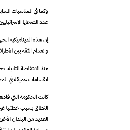
وكما في المناسبات الساب
عدد الضحايا الإسرائيليين
إن هذه الديناميكية الجهن
وانعدام الثقة بين الأطرا
منذ الانتفاضة الثانية، 
انقسامات عميقة في المجت
النطاق بسبب خطتها غير ا
العديد من البلدان الأخر
وسيادة القانون، إن التن