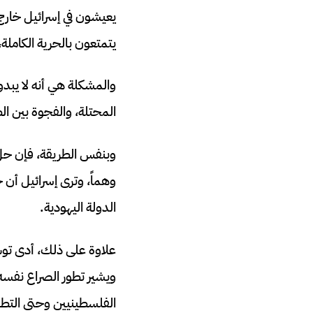
يعيشون في إسرائيل خارج 
يتمتعون بالحرية الكاملة،
والمشكلة هي أنه لا يب
المحتلة، والفجوة بين الط
وبنفس الطريقة، فإن حل ا
وهماً، وترى إسرائيل أن 
الدولة اليهودية.
علاوة على ذلك، أدى توسي
ويشير تطور الصراع نفسه 
الفلسطينيين وحتى التطهي