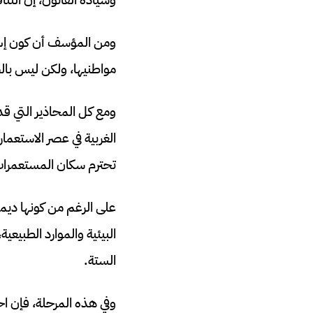
ومن المؤسف أن كون إسرا
مواطنيها، ولكن ليس بال
ومع كل المحاذير التي قد
الغربية في عصر الاستعما
تحترم سكان المستعمرا
على الرغم من كونها ديم
البيئية والموارد الطبيعي
الستة.
وفي هذه المرحلة، فإن اح