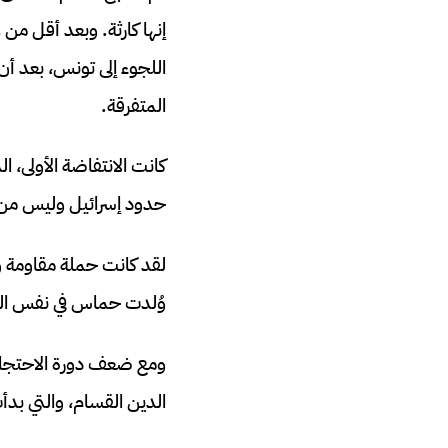
إنها كارثة. وبعد أقل من 
اللجوء إلى تونس، بعد أن
المتفرقة.
حدود إسرائيل وليس من 
لقد كانت حملة مقاومة وا
وُلدت حماس في نفس العام
الدين القسام، والتي بدأت