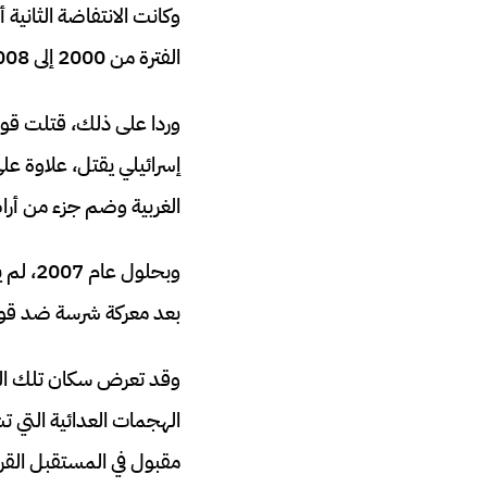
وكانت الانتفاضة الثانية 
الفترة من 2000 إلى 2008، قتلت الجماعات الفلسطينية 1063 إسرائيليًا، 728 منهم من المدنيين.
إسرائيلي يقتل، علاوة عل
الغربية وضم جزء من أرا
وبحلو
بعد معركة شرسة ضد قوات
وقد تعرض سكان تلك الم
الهجمات العدائية التي ت
مقبول في المستقبل القري