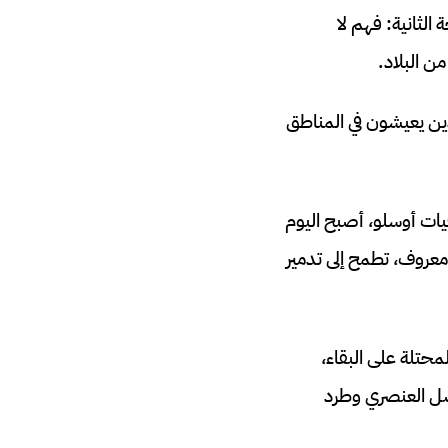
لثانية: فهم لا
ن البلاد.
ين يعيشون في المناطق
قيات أوسلو، أصبح اليوم
معروف، تطمح إلى تدمير
محتلة على البقاء،
فصل العنصري وطرد