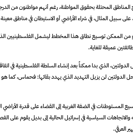
المناطق المحتلة بحقوق المواطنة، رغم أنهم مواطنون من الدرجة ا
 على سبيل المثال، في شراء الأراضي أو الاستيطان في مناطق معينة م
دو من الممكن توسيع نطاق هذا المخطط ليشمل الفلسطينيين الذ
ائفتين عميقة للغاية.
لدولتين، الذي بدا ممكناً بعد إنشاء السلطة الفلسطينية في اتفا
حل الدولتين لن يزيل التهديد الذي يهدد بقائها: فحماس، كما هو 
ع المستوطنات في الضفة الغربية إلى القضاء على قدرة الأراضي ال
والاتجاهات السياسية في إسرائيل الحالية إلى بديل يقوم على ال
ر العرقي.