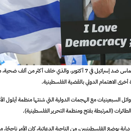
إن الهجوم الذي شنته حماس ضد إسرائيل في 7 أكتوبر، والذي خلف أكثر من 
أخرى الاهتمام الدولي بالقضية الفلسطينية.
ل السبعينيات مع الهجمات الدولية التي شنتها منظمة أيلول الأس
ائرات (المرتبطة بفتح ومنظمة التحرير الفلسطينية).
راية بوضع الفلسطينيين، من الناحية الدعائية، كان الأمر ناجحًا، من