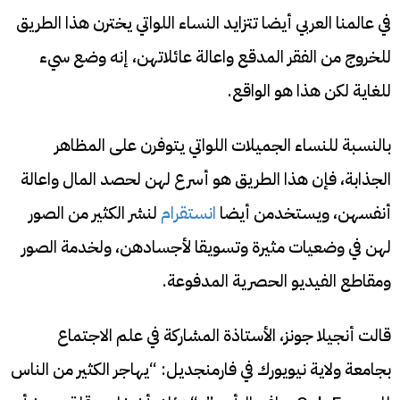
في عالمنا العربي أيضا تتزايد النساء اللواتي يخترن هذا الطريق
للخروج من الفقر المدقع واعالة عائلاتهن، إنه وضع سيء
للغاية لكن هذا هو الواقع.
بالنسبة للنساء الجميلات اللواتي يتوفرن على المظاهر
الجذابة، فإن هذا الطريق هو أسرع لهن لحصد المال واعالة
أنفسهن، ويستخدمن أيضا
انستقرام
لنشر الكثير من الصور
لهن في وضعيات مثيرة وتسويقا لأجسادهن، ولخدمة الصور
ومقاطع الفيديو الحصرية المدفوعة.
قالت أنجيلا جونز، الأستاذة المشاركة في علم الاجتماع
بجامعة ولاية نيويورك في فارمنجديل: “يهاجر الكثير من الناس