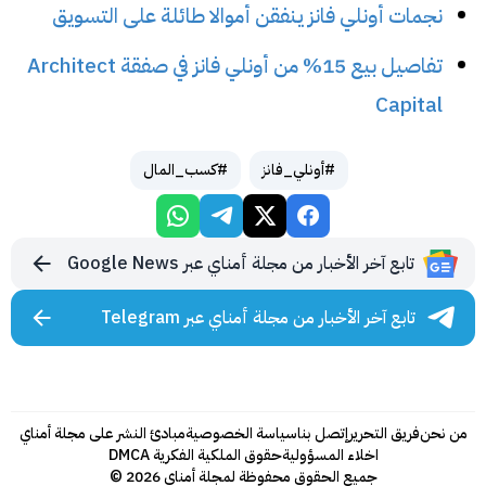
نجمات أونلي فانز ينفقن أموالا طائلة على التسويق
تفاصيل بيع 15% من أونلي فانز في صفقة Architect
Capital
#أونلي_فانز
#كسب_المال
تابع آخر الأخبار من مجلة أمناي عبر Google News
تابع آخر الأخبار من مجلة أمناي عبر Telegram
من نحن
فريق التحرير
إتصل بنا
سياسة الخصوصية
مبادئ النشر على مجلة أمناي
اخلاء المسؤولية
حقوق الملكية الفكرية DMCA
جميع الحقوق محفوظة لمجلة أمناي 2026 ©