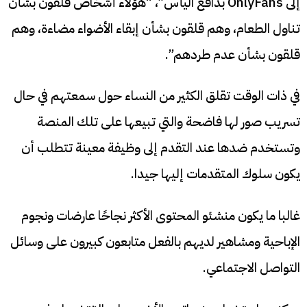
إلى OnlyFans بدافع اليأس”، “هؤلاء أشخاص قلقون بشأن
تناول الطعام، وهم قلقون بشأن إبقاء الأضواء مضاءة، وهم
قلقون بشأن عدم طردهم”.
في ذات الوقت تقلق الكثير من النساء حول سمعتهم في حال
تسريب صور لها فاضحة والتي تبيعها على تلك المنصة
وتستخدم ضدها عند التقدم إلى وظيفة معينة تتطلب أن
يكون سلوك المتقدمات إليها جيدا.
غالبا ما يكون منشئو المحتوى الأكثر نجاحًا عارضات ونجوم
الإباحية ومشاهير لديهم بالفعل متابعون كبيرون على وسائل
التواصل الاجتماعي.