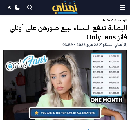
الرئيسية
تقنية
البطالة تدفع النساء لبيع صورهن على أونلي
فانز OnlyFans
أمناي أفشكو
22 مايو 2025 - 03:59