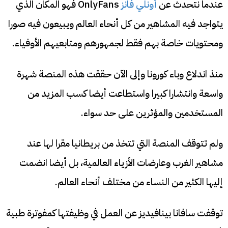
عندما نتحدث عن
أونلي فانز
OnlyFans فهو المكان الذي
يتواجد فيه المشاهير من كل أنحاء العالم ويبيعون فيه صورا
ومحتويات خاصة بهم فقط لجمهورهم ومتابعيهم الأوفياء.
منذ اندلاع وباء كورونا وإلى الآن حققت هذه المنصة شهرة
واسعة وانتشارا كبيرا واستطاعت أيضا كسب المزيد من
المستخدمين والمؤثرين على حد سواء.
ولم تتوقف المنصة التي تتخذ من بريطانيا مقرا لها عند
مشاهير الغرب وعارضات الأزياء العالمية، بل أيضا انضمت
إليها الكثير من النساء من مختلف أنحاء العالم.
توقفت سافانا بينافيديز عن العمل في وظيفتها كمفوترة طبية