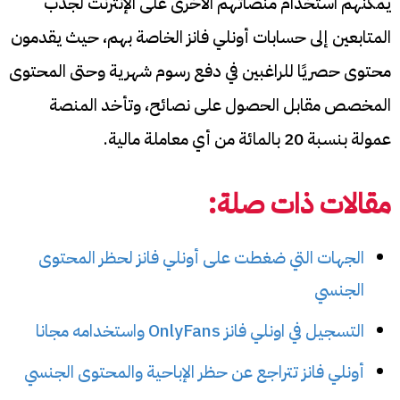
يمكنهم استخدام منصاتهم الأخرى على الإنترنت لجذب
المتابعين إلى حسابات أونلي فانز الخاصة بهم، حيث يقدمون
محتوى حصريًا للراغبين في دفع رسوم شهرية وحتى المحتوى
المخصص مقابل الحصول على نصائح، وتأخد المنصة
عمولة بنسبة 20 بالمائة من أي معاملة مالية.
مقالات ذات صلة:
الجهات التي ضغطت على أونلي فانز لحظر المحتوى
الجنسي
التسجيل في اونلي فانز OnlyFans واستخدامه مجانا
أونلي فانز تتراجع عن حظر الإباحية والمحتوى الجنسي