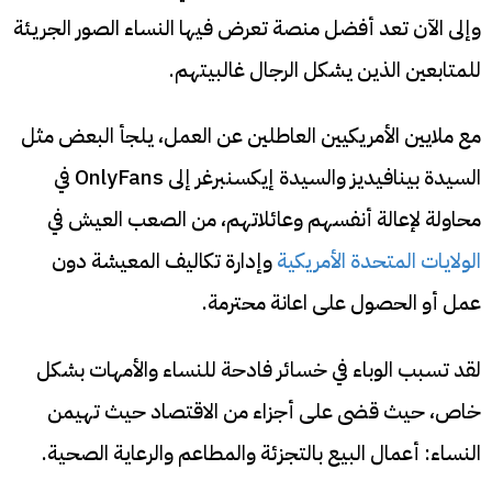
وإلى الآن تعد أفضل منصة تعرض فيها النساء الصور الجريئة
للمتابعين الذين يشكل الرجال غالبيتهم.
مع ملايين الأمريكيين العاطلين عن العمل، يلجأ البعض مثل
السيدة بينافيديز والسيدة إيكسنبرغر إلى OnlyFans في
محاولة لإعالة أنفسهم وعائلاتهم، من الصعب العيش في
الولايات المتحدة الأمريكية
وإدارة تكاليف المعيشة دون
عمل أو الحصول على اعانة محترمة.
لقد تسبب الوباء في خسائر فادحة للنساء والأمهات بشكل
خاص، حيث قضى على أجزاء من الاقتصاد حيث تهيمن
النساء: أعمال البيع بالتجزئة والمطاعم والرعاية الصحية.