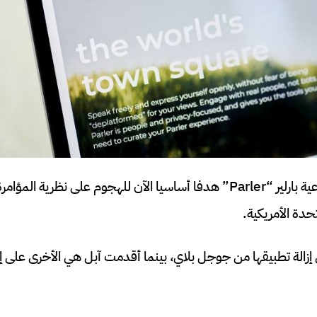
أصبحت الشبكة الإجتماعية بارلير “Parler” هدفا أساسيا الآن للهجوم على نظرية 
حدة الأمريكية.
لة تطبيقها من جوجل بلاي، بينما أقدمت آبل هي الأخرى على إز