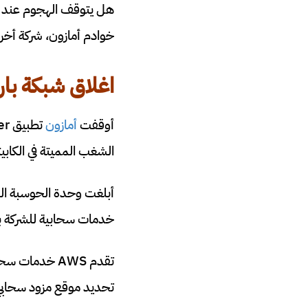
هل يتوقف الهجوم عند هذ
خوادم أمازون، شركة أخر
اغلاق
شبكة بارل
أوقفت
أمازون
الشغب المميتة في الكابي
خدمات سحابية للشركة بدءً
تحديد موقع مزود سحابي