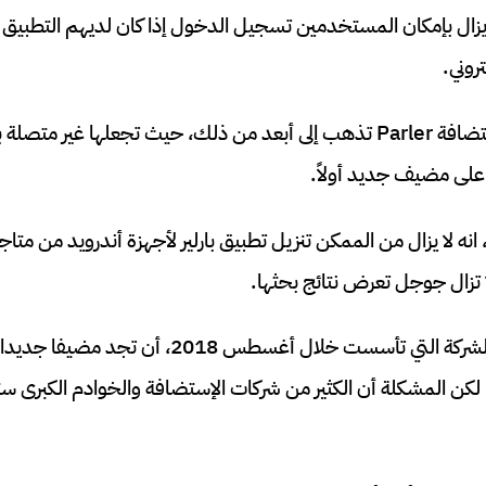
 يزال بإمكان المستخدمين تسجيل الدخول إذا كان لديهم التطبيق مث
خطوة أمازون لإيقاف استضافة Parler تذهب إلى أبعد من ذلك، حيث تجعلها غير م
 على مضيف جديد أولاً.
ه لا يزال من الممكن تنزيل تطبيق بارلير لأجهزة أندرويد من متا
لا تزال جوجل تعرض نتائج بحثها.
حاليا سيكون على إدارة الشركة التي تأسست خلال أغس
، لكن المشكلة أن الكثير من شركات الإستضافة والخوادم الكبرى 