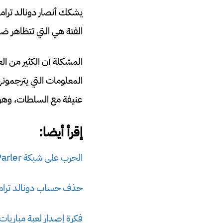
يشكك أنصار دونالد ترامب
الفئة هي التي تتظاهر ضد
المشكلة أن الكثير من ال
المعلومات التي يترجمونه
عنيفة مع السلطات، وهو
إقرأ أيضا:
الحرب على شبكة Parler الاجتماعية: ملاذ نظرية المؤامرة
حذف حساب دونالد ترامب
فكرة إصدار لعبة مباريات