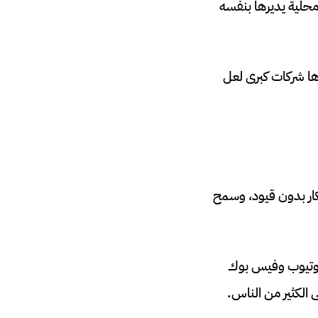
محلية يديرها بنفسه
ها شركات كبرى لعل
كار بدون قيود، وسمح
 يوتيوب وفيس بوك
 الكثير من الناس.