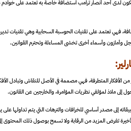
 يكون لدى أحد أنصار ترامب استضافة خاصة به تعتمد على خوادم 
فة، فهي تعتمد على تقنيات الحوسبة السحابية وهي تقنيات تدير
ل وأمازون وأسماء أخرى تخشى المساءلة وتحترم القوانين.
ارلير:
ن الأفكار المتطرفة، فهي مصممة في الأصل للنقاش وتبادل الأف
حول إلى ملاذ لمؤلفي نظريات المؤامرة، والخارجين عن القانون.
قاته إلى مصدر أساسي للخرافات والترهات التي يتم تداولها على
الأخيرة تفرض المزيد من الرقابة ولا تسمح بوصول ذلك المحتوى إلى