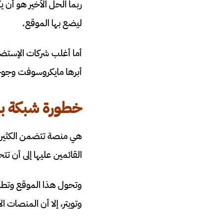
ربما الحل الأخير هو أن
ليضع بها الموقع.
أما أغلب شركات الإستضا
أبرها مايكروسوفت وجوج
خطورة شبكة
ب
هي منصة تتضمن الكثير م
القائمين عليها إلى أن تت
وتحول هذا الموقع وتطبي
وتويتر، إلا أن المنصات 