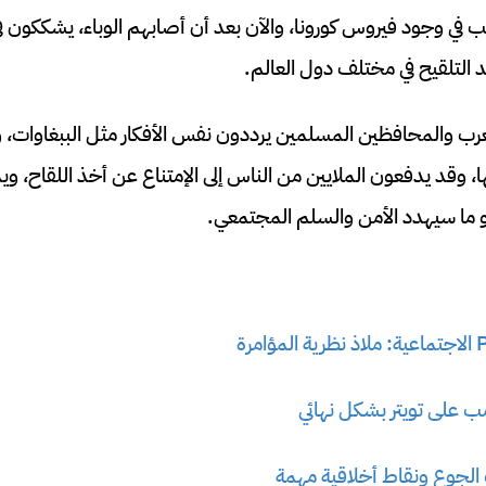
 في وجود فيروس كورونا، والآن بعد أن أصابهم الوباء، يشككون في
 التلقيح في مختلف دول العالم.
عرب والمحافظين المسلمين يرددون نفس الأفكار مثل الببغاوات، و
ا، وقد يدفعون الملايين من الناس إلى الإمتناع عن أخذ اللقاح، 
 ما سيهدد الأمن والسلم المجتمعي.
 على تويتر بشكل نهائي
 الجوع ونقاط أخلاقية مهمة