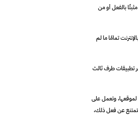
بتًا بالفعل أو من
تصلة بالإنترنت تمامًا ما لم
جر تطبيقات طرف ثالث
طس 2018، أن تجد مضيفا جديدا لموقعها، وتعمل على
ستمتنع عن فعل ذلك،