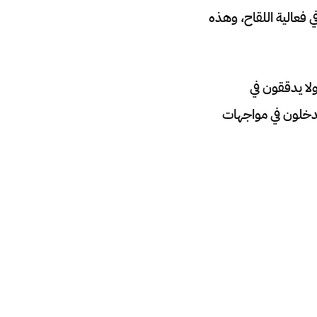
 فعالية اللقاح، وهذه
لا يدققون في
ويدخلون في مواجهات