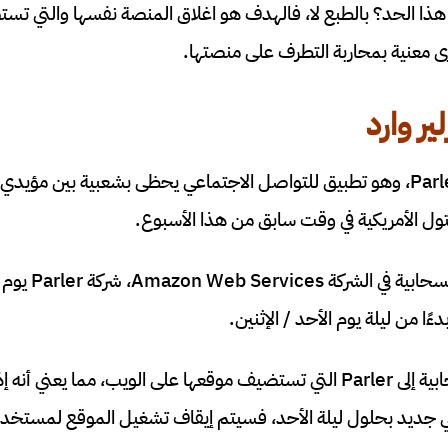
ا الحد؟ بالطبع لا، فالهدف هو اغلاق المنصة نفسها والتي تس
ى معنية بمحاربة التطرف على منصتها.
ير وارد
تطبيق Parler، وهو تطبيق للتواصل الاجتماعي يحظى بشعبية بين مؤي
تول الأمريكية في وقت سابق من هذا الأسبوع.
أبلغت وحدة الحوسب
ا من ليلة يوم الأحد / الإثنين.
 جديد بحلول ليلة الأحد، فسيتم إيقاف تشغيل الموقع لمستخدم