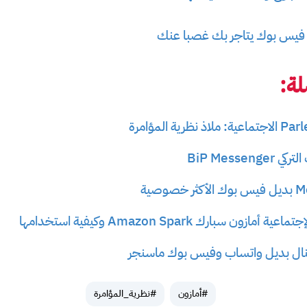
ة:
BiP Messe
ون سبارك Amazon Spark وكيفية استخدامها
ال بديل واتساب وفيس بوك ماسنجر
#أمازون
#نظرية_المؤامرة