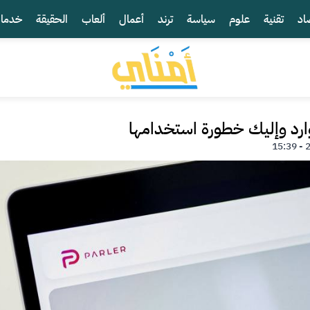
اد
تقنية
علوم
سياسة
ترند
أعمال
ألعاب
الحقيقة
خدما
وارد وإليك خطورة استخدامها