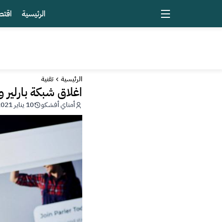
الرئيسية
اقتص
الرئيسية
تقنية
اغلاق شبكة بارلير 
أمناي أفشكو
10 يناير 2021 - 15:39