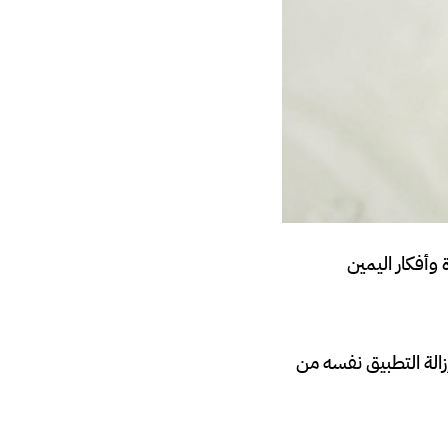
المؤامرة وأفكار اليمين
الة التطبيق نفسه من