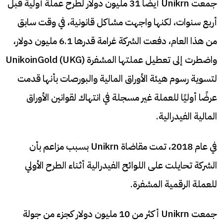
جمعت Unikrn أيضًا 31 مليون دولار لطرح عملة أولية قبل
أربع سنوات، لكنها واجهت مشاكل قانونية، في وقت سابق
من هذا العام، دفعت الشركة غرامة قدرها 6.1 مليون دولار،
واضطرت إلى تعطيل عملتها المشفرة UnikoinGold (UKG)
لتسوية رسوم هيئة الأوراق المالية والبورصات بأنها قدمت
عرضًا أوليًا للعملة غير مسجلة في انتهاك لقوانين الأوراق
المالية الفيدرالية.
في عام 2018، تمت مقاضاة Unikrn بسبب مزاعم بأن
الشركة تحايلت على اللوائح الفيدرالية أثناء الطرح الأولي
للعملة الرقمية المشفرة.
جمعت Unikrn أكثر من 10 مليون دولار كجزء من جولة