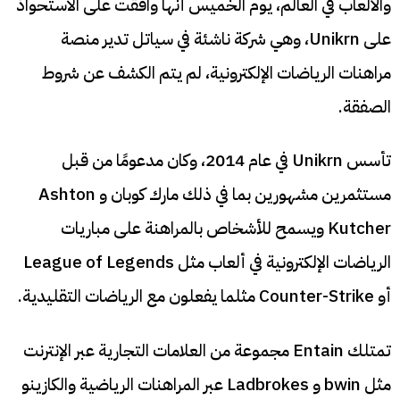
والألعاب في العالم، يوم الخميس أنها وافقت على الاستحواذ
على Unikrn، وهي شركة ناشئة في سياتل تدير منصة
مراهنات الرياضات الإلكترونية، لم يتم الكشف عن شروط
الصفقة.
تأسس Unikrn في عام 2014، وكان مدعومًا من قبل
مستثمرين مشهورين بما في ذلك مارك كوبان و Ashton
Kutcher ويسمح للأشخاص بالمراهنة على مباريات
الرياضات الإلكترونية في ألعاب مثل League of Legends
أو Counter-Strike مثلما يفعلون مع الرياضات التقليدية.
تمتلك Entain مجموعة من العلامات التجارية عبر الإنترنت
مثل bwin و Ladbrokes عبر المراهنات الرياضية والكازينو