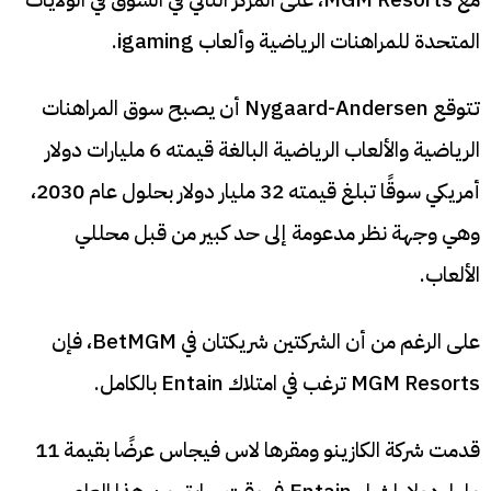
المتحدة للمراهنات الرياضية وألعاب igaming.
تتوقع Nygaard-Andersen أن يصبح سوق المراهنات
الرياضية والألعاب الرياضية البالغة قيمته 6 مليارات دولار
أمريكي سوقًا تبلغ قيمته 32 مليار دولار بحلول عام 2030،
وهي وجهة نظر مدعومة إلى حد كبير من قبل محللي
الألعاب.
على الرغم من أن الشركتين شريكتان في BetMGM، فإن
MGM Resorts ترغب في امتلاك Entain بالكامل.
قدمت شركة الكازينو ومقرها لاس فيجاس عرضًا بقيمة 11