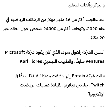
والبوكر وألعاب البنغو.
لقد عالجت أكثر من 16 مليار دولار من الرهانات الرياضية في
عام 2020، وتوظف أكثر من 24000 شخص حول العالم عبر
20 مكتبًا.
أسس الشركة راهول سود، الذي كان يقود شركة Microsoft
Ventures سابقًا، والطبيب البيطري Karl Flores.
قالت شركة Entain إنها وظفت مديرًا تنفيذيًا سابقًا في
Twitch، جاستن ديلاريو، لقيادة عمليات الرياضات
الإلكترونية.