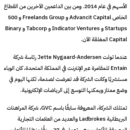
الأسهم في عام 2014. ومن بين الداعمين الآخرين من القطاع
الخاص Advancit Capital و Freelands Group و 500
Startups و Indicator Ventures و Tabcorp و Binary
Capital المغلقة الآن.
عندما تولت Jette Nygaard-Andersen رئاسة شركة
Entain للمقامرة عبر الإنترنت في المملكة المتحدة، كان الوباء
مستشريًا وكانت الشركة قد تعرضت لصدمة، لكنها اليوم في
وضع ممتاز ويمكنها التوسع إلى الرياضات الإلكترونية.
تمتلك الشركة، المعروفة سابقًا باسم GVC، شركة المراهنات
البريطانية Ladbrokes والعديد من العلامات التجارية
المعروفة للألعاب. وهي تعمل في 27 سوقًا منظمًا للألعاب