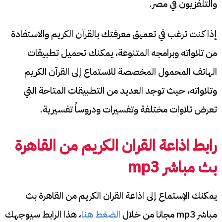
والتلفزيون في مصر.
إذا كنت ترغب في تعميق معرفتك بالقرآن الكريم والاستفادة
من تلاواته وبرامجه المتنوعة، يمكنك تحميل تطبيقات
الهاتف المحمول المخصصة للاستماع إلى القرآن الكريم
وتلاواته، حيث توجد العديد من التطبيقات المتاحة التي
تعرض تلاوات مختلفة وتفسيرات ودروساً تفسيرية.
رابط اذاعة القران الكريم من القاهرة
بث مباشر
mp3
يمكنك الإستماع إلى اذاعة القران الكريم من القاهرة بث
مباشر mp3 مجانا من خلال
الضغط هنا
، هذا الرابط سيوجهك