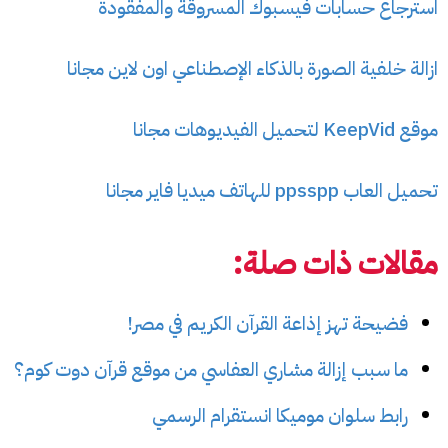
استرجاع حسابات فيسبوك المسروقة والمفقودة
ازالة خلفية الصورة بالذكاء الإصطناعي اون لاين مجانا
موقع KeepVid لتحميل الفيديوهات مجانا
تحميل العاب ppsspp للهاتف ميديا فاير مجانا
مقالات ذات صلة:
فضيحة تهز إذاعة القرآن الكريم في مصر!
ما سبب إزالة مشاري العفاسي من موقع قرآن دوت كوم؟
رابط سلوان موميكا انستقرام الرسمي