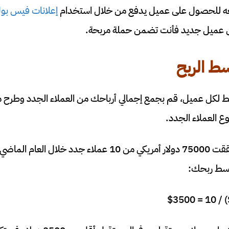
دفعه للحصول على عميل يدفع من خلال استخدام
إعلانات فيس بو
ل عميل جديد فأنت تضمن حملة مربحة.
 الربح
​لكل عميل، قم بجمع إجمالي أرباحك من العملاء الجدد وطرح م
 العملاء الجدد.
ط ​​ربحك: