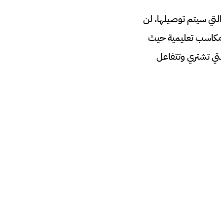
لتي سيتم توصيلها، لن
ي مكاسب تعليمية حيث
لتي تشتري وتتفاعل