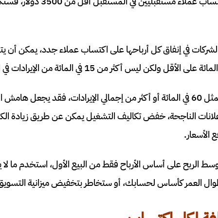
إذا كان متوسط ​​تكلفة اكتساب عملاء 
شركات في إنفاق كل أرباحها على اكتساب عملاء جدد، يمكن أن ي
إذا كانت تكلفة البضائع تمثل 60 في المائة أو أكثر من إجمالي الإيرادات، فقد ي
لانات الناجحة، خفض تكاليف التشغيل يمكن عن طريق زيادة الكف
الأسعار.
ط ​​الربح على أساس الأرباح فقط من البيع الأول، استخدم ما لا
 طوال العمر كأساس لحسابك، أو ستخاطر بتخفيض ميزانية التسويق