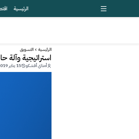
الرئيسية
اقتص
الرئيسية
التسويق
استراتيجية وآلة ح
أمناي أفشكو
15 يناير 2019 - 16:44