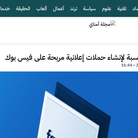
اد
تقنية
علوم
سياسة
ترند
أعمال
ألعاب
الحقيقة
خدما
اسبة لإنشاء حملات إعلانية مربحة على فيس بوك