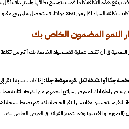
ا أمريكيًا، قد ترتفع هذه التكلفة كلما قمت بتوسيع نطاقها واستهداف أ
 أقل من 350 دولارًا، فستحصل على ربح مقبول.
 النمو المضمون الخاص بك
الصحية في أن تكلف عملية الاستحواذ الخاصة بك أكثر من تكلفة م
خفضة جدًا أو التكلفة لكل نقرة مرتفعة جدًا:
رض إعلاناتك أو عرض شرائح الجمهور من الدرجة الثانية مما يؤ
كلفة النقرة، لتحسين مقاييس النقر الخاصة بك، قم بضبط نسخة الإ
 (الصورة أو الفيديو) وقم بتمييز الفوائد في العرض الخاص بك.