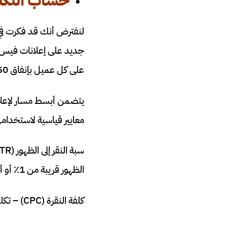
حساب التكل
جديد على إعلانات فيس ب
على كل عميل بإنفاق 350 دولارًا معقولة.
يتضمن أبسط مسار لإعلا
معايير قياسية لاستخدام
الظهور قريبة من 1٪ أو أكثر.
كلفة النقرة (CPC) – تكلفة زيارة موقع ويب مرة واحدة، يجب أن تكون تكلفة النقرة أقل من 3 دولارات.