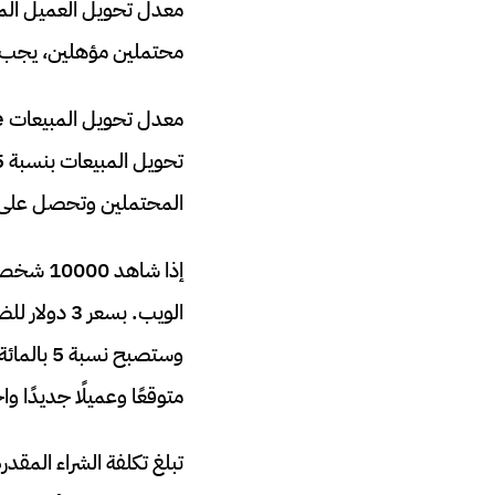
محتملين مؤهلين، يجب أن تكون هذه
المحتملين وتحصل على معدل ت
متوقعًا وعميلًا جديدًا واح