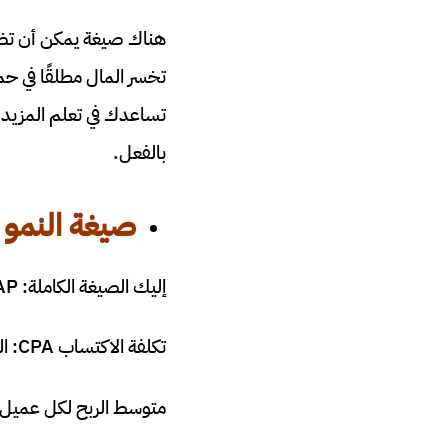
هناك صيغة يمكن أن تضمن
تخسر المال مطلقًا في حم
تساعدك في تعلم المزيد ع
بالفعل.
صيغة النمو 
إليك الصيغة الكاملة: CPA < AP
تكلفة الاكتساب CPA: التكلفة لكل اكتساب
متوسط الربح لكل عميل AP.