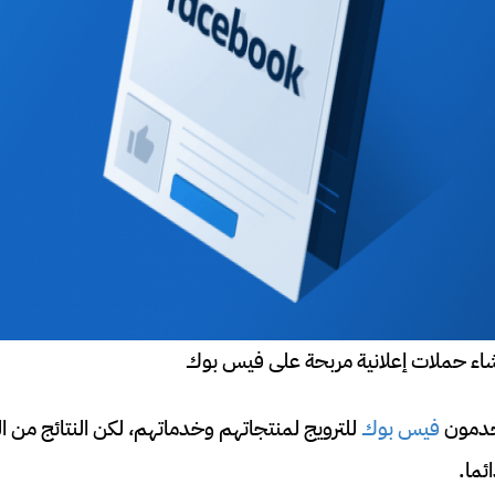
شاء حملات إعلانية مربحة على فيس بوك
تخدمون
فيس بوك
للترويج لمنتجاتهم وخدماتهم، لكن النتائج من ال
ئما.