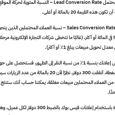
معدل تحويل العميل المحتمل Lead Conversion Rate – النسبة ال
 القيمة 20 بالمائة أو أعلى.
معدل تحويل المبيعات Sales Conversion Rate – نسبة العملاء المحت
تحويل المبيعات بنسبة 5 في المائة أو أكثر، (غالبًا ما تتخطى شركات التجارة الإلكترونية
حويل مبيعات يبلغ 1٪ أو أكثر).
الويب. بسعر 3 دولار للضغطة، أنفقت 300 دولار، نظرًا لأن 20 
دًا.
تبلغ تكلفة الشراء المقدرة باستخدام إعلانات فيس بو