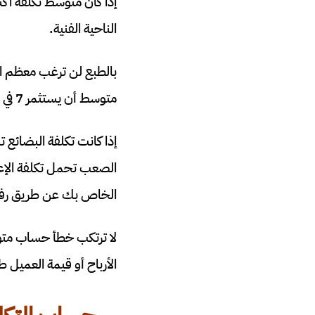
الناحية الفنية.
بالطبع لن ترغب معظم ال
متوسط ​​أن يستثمر 7 في المائة على الأقل ولكن ليس أكثر من 15 في المائة من الإيرادات في المبيعات والتسويق.
الصعب تحمل تكلفة الإع
الخاص بك عن طريق رفع 
لا ترتكب خطأ حساب متوس
الأرباح أو قيمة العميل