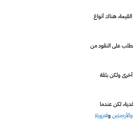
لقيمة، هناك أنواع
الطلب على النقود من
أخرى ولكن بثقة
قدية، لكن عندما
 والأرجنتين
و
فنزويلا