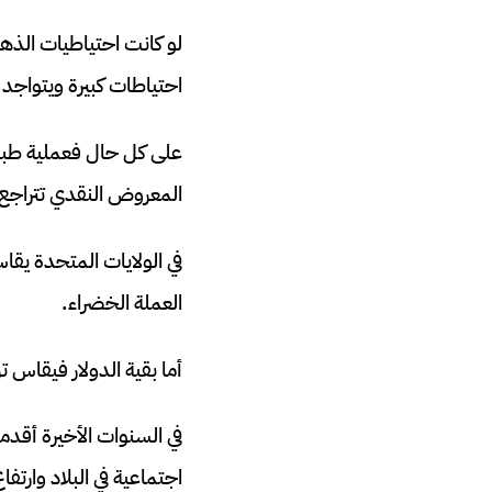
لو كانت احتياطيات الذهب 
احتياطات كبيرة ويتواجد ضمن أكبر 20 بلد يمل
على كل حال فعملية طباع
المعروض النقدي تتراجع ع
العملة الخضراء.
أما بقية الدولار فيقاس ت
في السنوات الأخيرة أقد
اجتماعية في البلاد وارتفا