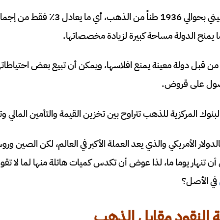
يحتفظ بنك الشعب الصيني بحوالي 1936 طناً من الذ
ما يمنح الدولة مساحة كبيرة لزيادة مخصصاتها.
من قبل دولة معينة يمنع افلاسها، ويمكن أن تبيع بعض احتياطاته
صول على قروض.
لبنوك المركزية للذهب تتراوح بين تخزين القيمة والتأمين المالي و
لدولار الأمريكي والذي يعد العملة الأكبر في العالم، لكن الصين ور
أن تنهار يوما ما، لذا عوض أن تكدس كميات هائلة منها لما لا ت
في الأصل؟
 النقود مقابل الذهب