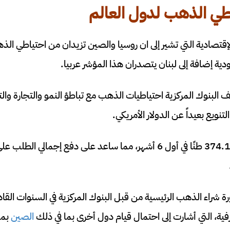
اطي الذهب
لدول العالم
لإقتصادية التي تشير إلى ان روسيا والصين تزيدان من احتياطي ال
دية إضافة إلى لبنان يتصدران هذا المؤشر عربيا.
ف البنوك المركزية احتياطيات الذهب مع تباطؤ النمو والتجارة وال
ويع بعيداً عن الدولار الأمريكي.
أضافت البنوك المركزية 374.1 طنًا في أول 6 أشهر، مما ساعد على دفع إجما
 شراء الذهب الرئيسية من قبل البنوك المركزية في السنوات القا
رفية، التي أشارت إلى احتمال قيام دول أخرى بما في ذلك
الصين
بمش