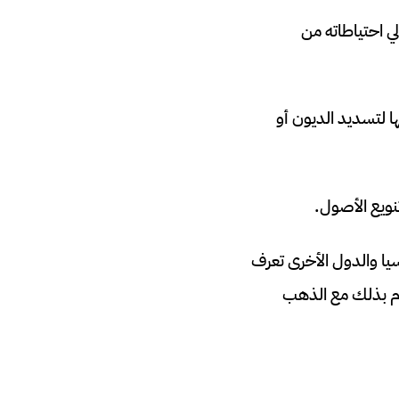
هب، أي ما يعادل 3٪ فقط من إجمالي احتياطاته من
ا لتسديد الديون أو
تنويع الأصول.
وسيا والدول الأخرى تعرف
قوم بذلك مع الذهب