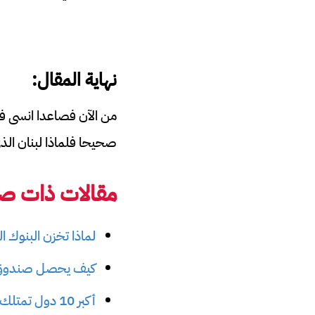
نهاية المقال:
من الآن فصاعدا انسى فكر
صحيحا فلماذا لبنان ا
مقالات ذات صل
لماذا تخزن البنوك ا
كيف يحصل صندوق ال
أكبر 10 دول تمتلك أعلى احتياطي الذهب في العالم 2025