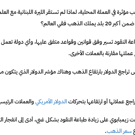
مؤثرة في العملة المحلية، لماذا لم تستقر الليرة اللبنانية مع العل
ك الذهب فقي العالم؟
ة النقود تسير وفق قوانين وقواعد متفق عليها، وأي دولة تعمل
ملتها مقارنة بالعملات الأخرى.
راجع عملاتها أو ارتفاعها بتحركات
الدولار الأمريكي
والعملات الرئيسية
مت زيمبابوي على زيادة طباعة النقود بشكل غبي، أدى إلى انفجا
ع
سعر الذهب
.