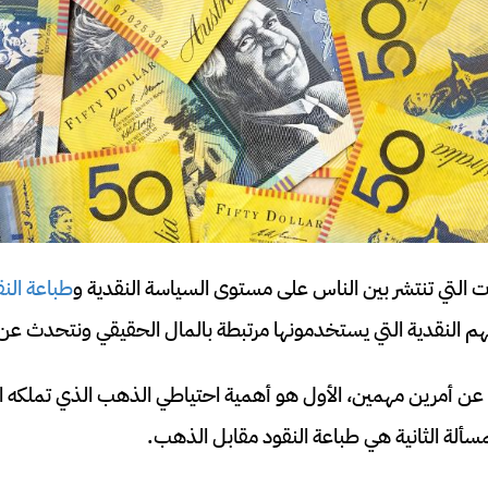
ت التي تنتشر بين الناس على مستوى السياسة النقدية و
طباعة النق
تهم النقدية التي يستخدمونها مرتبطة بالمال الحقيقي ونتحدث ع
عن أمرين مهمين، الأول هو أهمية احتياطي الذهب الذي تملكه ا
لمسألة الثانية هي طباعة النقود مقابل الذهب.