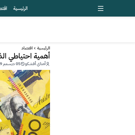
الرئيسية
اقتص
الرئيسية
اقتصاد
أهمية احتياطي ال
أمناي أفشكو
05 ديسمبر 2019 - 08:45