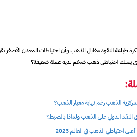
ة طباعة النقود مقابل الذهب وأن احتياطات المعدن الأصفر تقوي ا
لذي يملك احتياطي ذهب ضخم لديه عملة ضعيفة؟
ة:
لمركزية الذهب رغم نهاية معيار الذهب؟
نقد الدولي على الذهب ولماذا بالضبط؟