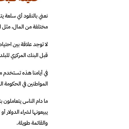
نعني بالنقود أي سلعة ي
مختلفة من المال، مثل ال
لا توجد علاقة بين احتيا
قبل البنك المركزي للبلد
في أيامنا هذه تستخدم م
المواطنين في الحكومة ا
ما دام الناس يتعاملون ب
يبيعونها لشراء الدولار أو
والقائمة طويلة.