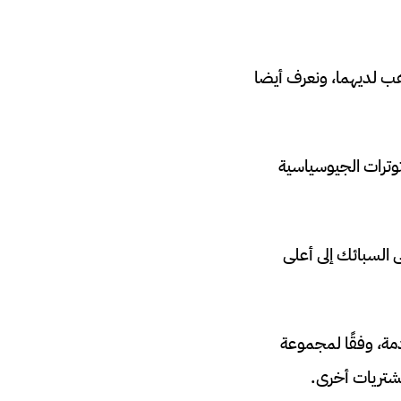
ذهب لديهما، ونعرف أيضا
توترات الجيوسياسية
لي الطلب على السبائك إلى أعلى
دمة، وفقًا لمجموعة
تريات أخرى.