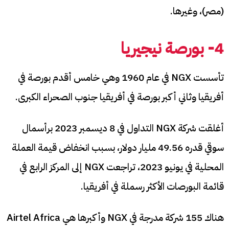
(مصر)، وغيرها.
4- بورصة نيجيريا
تأسست NGX في عام 1960 وهي خامس أقدم بورصة في
أفريقيا وثاني أكبر بورصة في أفريقيا جنوب الصحراء الكبرى.
أغلقت شركة NGX التداول في 8 ديسمبر 2023 برأسمال
سوقي قدره 49.56 مليار دولار، بسبب انخفاض قيمة العملة
المحلية في يونيو 2023، تراجعت NGX إلى المركز الرابع في
قائمة البورصات الأكثر رسملة في أفريقيا.
هناك 155 شركة مدرجة في NGX وأكبرها هي Airtel Africa