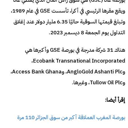
ويقع مقرها الرئيسي في أكرا، تأسست GSE في عام 1989،
وتبلغ قيمتها السوقية حاليًا 6.35 مليار دولار عند إغلاق
التداول يوم الجمعة 8 ديسمبر 2023.
هناك 31 شركة مدرجة في بورصة GSE وأكبرها هي
Ecobank Transnational Incorporated،
وAngloGold Ashanti Plc، وAccess Bank Ghana،
وTullow Oil Plc، وغيرها.
إقرأ أيضا:
بورصة المغرب العملاقة أكبر من سوق الجزائر 110 مرة