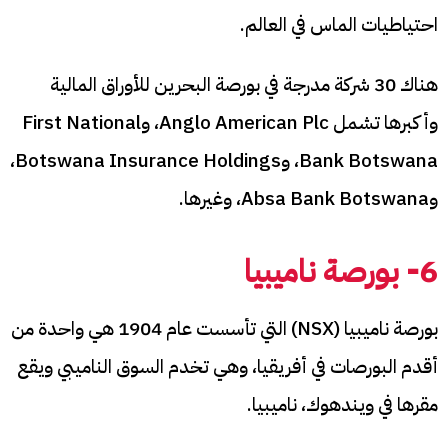
احتياطيات الماس في العالم.
هناك 30 شركة مدرجة في بورصة البحرين للأوراق المالية
وأكبرها تشمل Anglo American Plc، وFirst National
Bank Botswana، وBotswana Insurance Holdings،
وAbsa Bank Botswana، وغيرها.
6- بورصة ناميبيا
بورصة ناميبيا (NSX) التي تأسست عام 1904 هي واحدة من
أقدم البورصات في أفريقيا، وهي تخدم السوق الناميبي ويقع
مقرها في ويندهوك، ناميبيا.