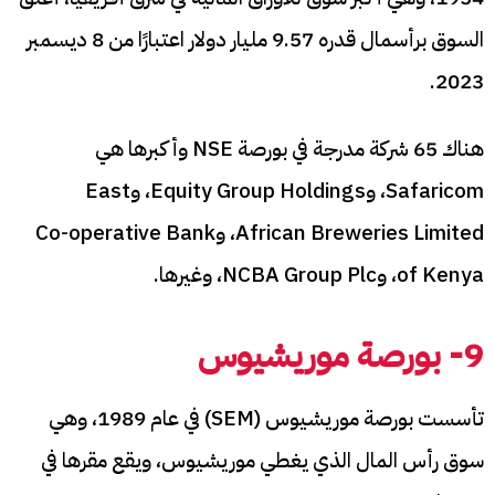
السوق برأسمال قدره 9.57 مليار دولار اعتبارًا من 8 ديسمبر
2023.
هناك 65 شركة مدرجة في بورصة NSE وأكبرها هي
Safaricom، وEquity Group Holdings، وEast
African Breweries Limited، وCo-operative Bank
of Kenya، وNCBA Group Plc، وغيرها.
9- بورصة موريشيوس
تأسست بورصة موريشيوس (SEM) في عام 1989، وهي
سوق رأس المال الذي يغطي موريشيوس، ويقع مقرها في