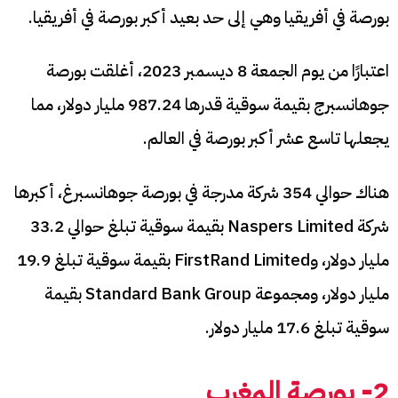
بورصة في أفريقيا وهي إلى حد بعيد أكبر بورصة في أفريقيا.
اعتبارًا من يوم الجمعة 8 ديسمبر 2023، أغلقت بورصة
جوهانسبرج بقيمة سوقية قدرها 987.24 مليار دولار، مما
يجعلها تاسع عشر أكبر بورصة في العالم.
هناك حوالي 354 شركة مدرجة في بورصة جوهانسبرغ، أكبرها
شركة Naspers Limited بقيمة سوقية تبلغ حوالي 33.2
مليار دولار، وFirstRand Limited بقيمة سوقية تبلغ 19.9
مليار دولار، ومجموعة Standard Bank Group بقيمة
سوقية تبلغ 17.6 مليار دولار.
2- بورصة المغرب