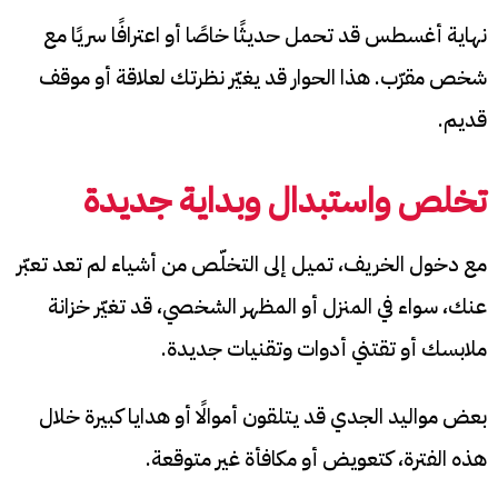
نهاية أغسطس قد تحمل حديثًا خاصًا أو اعترافًا سريًا مع
شخص مقرّب. هذا الحوار قد يغيّر نظرتك لعلاقة أو موقف
قديم.
تخلص واستبدال وبداية جديدة
مع دخول الخريف، تميل إلى التخلّص من أشياء لم تعد تعبّر
عنك، سواء في المنزل أو المظهر الشخصي، قد تغيّر خزانة
ملابسك أو تقتني أدوات وتقنيات جديدة.
بعض مواليد الجدي قد يتلقون أموالًا أو هدايا كبيرة خلال
هذه الفترة، كتعويض أو مكافأة غير متوقعة.