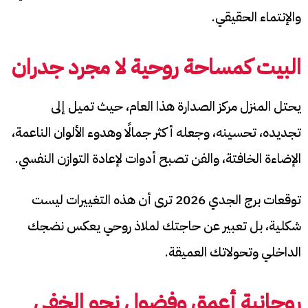
والإنتماء الحقيقي.
البيت كمساحة روحية لا مجرد جدران
يحتل المنزل مركز الصدارة هذا العام، حيث تميل إلى
تجديده، تحسينه، وجعله أكثر جمالًا وهدوء الألوان الناعمة،
الإضاءة الخافتة، والفن تصبح أدوات لإعادة التوازن النفسي.
توقعات برج الجدي 2026 ترى أن هذه التغييرات ليست
شكلية، بل تعبير عن حاجتك لملاذ روحي يعكس نضجك
الداخلي وتحولاتك العميقة.
روحانية أعمق وفضول نحو الخفي