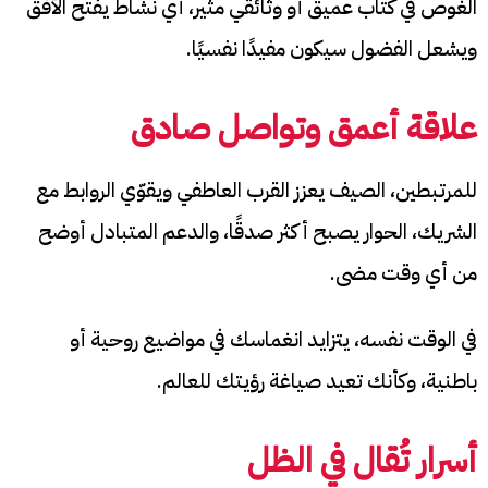
الغوص في كتاب عميق أو وثائقي مثير، أي نشاط يفتح الأفق
ويشعل الفضول سيكون مفيدًا نفسيًا.
علاقة أعمق وتواصل صادق
للمرتبطين، الصيف يعزز القرب العاطفي ويقوّي الروابط مع
الشريك، الحوار يصبح أكثر صدقًا، والدعم المتبادل أوضح
من أي وقت مضى.
في الوقت نفسه، يتزايد انغماسك في مواضيع روحية أو
باطنية، وكأنك تعيد صياغة رؤيتك للعالم.
أسرار تُقال في الظل