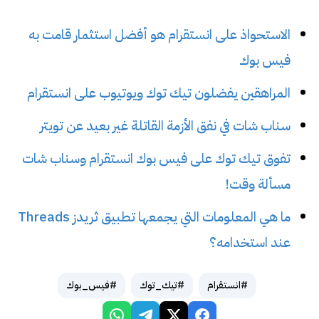
الاستحواذ على انستقرام هو أفضل استثمار قامت به
فيس بوك
المراهقين يفضلون تيك توك ويوتيوب على انستقرام
سناب شات في نفق الأزمة القاتلة غير بعيد عن تويتر
تفوق تيك توك على فيس بوك انستقرام وسناب شات
مسألة وقت!
ما هي المعلومات التي يجمعها تطبيق ثريدز Threads
عند استخدامه؟
#انستقرام
#تيك_توك
#فيس_بوك