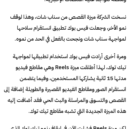
نسخت الشركة ميزة القصص من سناب شات، وهذا لوقف
نمو الأخر، وجعلت فيس بوك تطبيق انستقرام سلاحها
لمواجهة سناب شات ونجحت بالفعل في الحد من نموه.
ومرة أخرى أرادت فيس بوك استخدام تطبيقها لمواجهة
تيك توك، لهذا أطلقت ميزة Reels وهي مقاطع فيديو
مدتها 15 ثانية يشاركها المستخدمين، وفيما يتضمن
انستقرام الصور ومقاطع الفيديو القصيرة والطويلة إضافة إلى
القصص والتسوق والمراسلة والبث الحي فقد أضافت إليه
هذه الميزة الجديدة التي تشبه مقاطع تيك توك.
لكن ميزة Reels فشلت الآن في إيقاف نمو تيك توك الذي