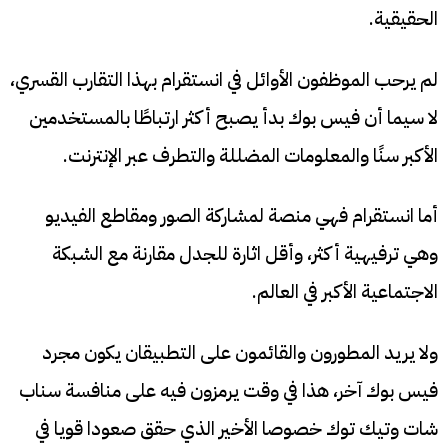
الحقيقية.
لم يرحب الموظفون الأوائل في انستقرام بهذا التقارب القسري،
لا سيما أن فيس بوك بدأ يصبح أكثر ارتباطًا بالمستخدمين
الأكبر سنًا والمعلومات المضللة والتطرف عبر الإنترنت.
أما انستقرام فهي منصة لمشاركة الصور ومقاطع الفيديو
وهي ترفيهية أكثر، وأقل اثارة للجدل مقارنة مع الشبكة
الاجتماعية الأكبر في العالم.
ولا يريد المطورون والقائمون على التطبيقان يكون مجرد
فيس بوك آخر، هذا في وقت يرمزون فيه على منافسة سناب
شات وتيك توك خصوصا الأخير الذي حقق صعودا قويا في