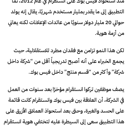
منذ استحواذ فيس بوك على انستقرام في عام 2012، نما
التطبيق إلى ما يقدر بمليار مستخدم شهريًا، يقال إنه يولد
حوالي 20 مليار دولار سنويًا من عائدات الإعلانات لكنه يعاني
من أزمة هوية.
لكن هذا النمو تزامن مع فقدان مطرد للاستقلالية، حيث
يجمع الخبراء على أنه أصبح تدريجياً أقل من “شركة داخل
شركة” وأكثر من “قسم منتج” داخل فيس بوك.
يصف موظفين تركوا انستقرام مؤخرًا بعد سنوات من العمل
في الشركة، أن العلاقة بين فيس بوك وانستقرام كانت قائمة
على الحسد والغيرة، وحتى بعد استحواذ العملاق الأزرق على
هذا التطبيق سعى إلى السيطرة عليه لتختفي هوية انستقرام