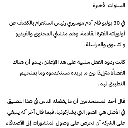
السنوات الأخيرة.
في 30 يوليو قام آدم موسيري رئيس انستقرام بالكشف عن
أولوياته الفترة القادمة، وهم منشئي المحتوى والفيديو
والتسوق والمراسلة.
كانت ردود الفعل سلبية على هذا الإعلان، يبدو أن هناك
انفصالًا متزايدًا بين ما يريده مستخدموه وما يمنحهم
التطبيق لهم.
قال أحد المستخدمين أن ما يفضله الناس في هذا التطبيق
في الأصل هي الصور التي يشاركونها، فيما قال آخر أنه ينبغي
على الشركة أن تحرص على وصول المنشورات إلى الأصدقاء