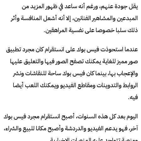
يقل جودة عنهم، ورغم أنه ساعد في ظهور المزيد من
المبدعين والمشاهير الفنانين، إلا أنه أشعل المنافسة وأثر
ذلك سلبا خصوصا على نفسية المراهقين.
عندما استحوذت فيس بوك على انستقرام كان مجرد تطبيق
صور مميز للغاية يمكنك تصفح الصور فيها والتعليق عليها
والإعجاب بها، بينما كان فيس بوك ساحة للنقاشات ونشر
الروابط والتدوينات ومقاطع الفيديو ويمكنك اللعب أيضا
فيه.
اليوم بعد كل هذه السنوات، أصبح انستقرام مجرد فيس بوك
آخر، فهو يدعم الفيديو والدردشة وأصبح مكانا للبيع والشراء،
ومنصة تتواجد عليه المنصات الإخبارية.