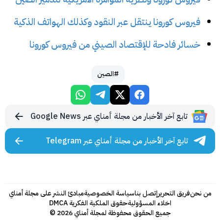
فيروس كورونا ينتقل عبر النقود وكذلك الهواتف الذكية
خسائر فادحة للإقتصاد الصيني من فيروس كورونا
#الصين
تابع آخر الأخبار من مجلة أمناي عبر Google News
تابع آخر الأخبار من مجلة أمناي عبر Telegram
من نحن
فريق التحرير
إتصل بنا
سياسة الخصوصية
مبادئ النشر على مجلة أمناي
اخلاء المسؤولية
حقوق الملكية الفكرية DMCA
جميع الحقوق محفوظة لمجلة أمناي 2026 ©