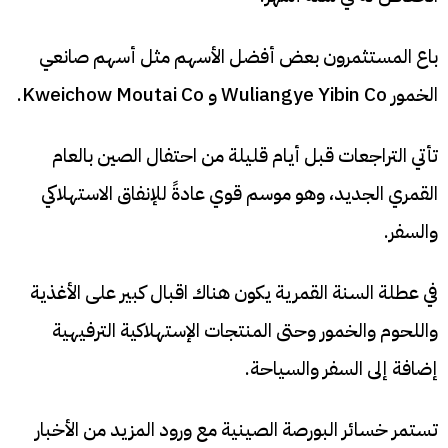
باع المستثمرون بعض أفضل الأسهم مثل أسهم صانعي
الخمور Wuliangye Yibin Co و Kweichow Moutai Co.
تأتي التراجعات قبل أيام قليلة من احتفال الصين بالعام
القمري الجديد، وهو موسم قوي عادةً للإنفاق الاستهلاكي
والسفر.
في عطلة السنة القمرية يكون هناك اقبال كبير على الأغذية
واللحوم والخمور وحتى المنتجات الإستهلاكية الترفيهية
إضافة إلى السفر والسياحة.
تستمر خسائر البورصة الصينية مع ورود المزيد من الأخبار