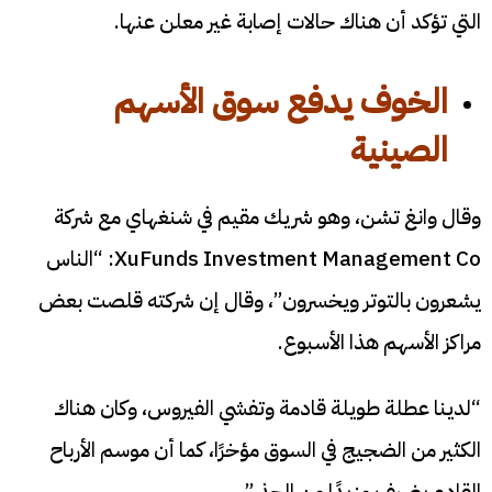
التي تؤكد أن هناك حالات إصابة غير معلن عنها.
الخوف يدفع سوق الأسهم
الصينية
وقال وانغ تشن، وهو شريك مقيم في شنغهاي مع شركة
XuFunds Investment Management Co: “الناس
يشعرون بالتوتر ويخسرون”، وقال إن شركته قلصت بعض
مراكز الأسهم هذا الأسبوع.
“لدينا عطلة طويلة قادمة وتفشي الفيروس، وكان هناك
الكثير من الضجيج في السوق مؤخرًا، كما أن موسم الأرباح
القادم يضيف مزيدًا من الحذر”.