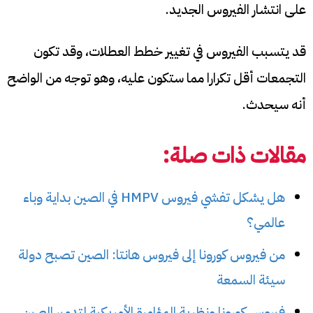
على انتشار الفيروس الجديد.
قد يتسبب الفيروس في تغيير خطط العطلات، وقد تكون
التجمعات أقل تكرارا مما ستكون عليه، وهو توجه من الواضح
أنه سيحدث.
مقالات ذات صلة:
هل يشكل تفشي فيروس HMPV في الصين بداية وباء
عالمي؟
من فيروس كورونا إلى فيروس هانتا: الصين تصبح دولة
سيئة السمعة
فيروس كورونا ونظرية المؤامرة الأمريكية لتدمير الصين