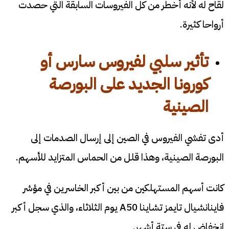
لقاح له لأنه أخطر من كل الفيروسات السابقة التي حصدت
أرواحا كثيرة.
تأثير سلبي لفيروس سارس أو
كورونا الجديد على البورصة
الصينية
أدى تفشي الفيروس في الصين إلى إرسال الصدمات إلى
البورصة الصينية، وهذا قلل من الحماس المتزايد للأسهم.
كانت أسهم المستهلكين من بين أكبر الخاسرين في مؤشر
فاينانشيال تايمز تشاينا A50 يوم الثلاثاء، والذي سجل أكبر
انخفاض له في ستة أشهر.