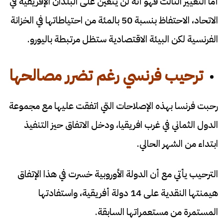
أما التغيير الثالث فهو أنه لن يتعين على البلدان الإفريقية في
الاتحاد، الاحتفاظ بنسبة 50 بالمئة من احتياطاتها في الخزانة
الفرنسية لكن البيئة الاقتصادية ستظل مرتبطة باليورو.
ترحيب فرنسي رغم تضرر مصالحها
رحبت فرنسا بهذه الإصلاحات التي اتفقت عليها مع مجموعة
الدول الثماني في غرب افريقيا، ودخل الاتفاق حيز التنفيذ
ابتداء من الشهر الحالي.
الترحيب يأتي مع أن الدولة الأوروبية خسرت في هذا الإتفاق
هيمنتها النقدية على 14 دولة أفريقية، واستفادتها
المستمرة من مستعمراتها السابقة.