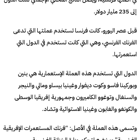
إلى 235 مليار دولار.
قبل عصر اليورو، كانت فرنسا تستخدم عملتها التي تدعى
الفرنك الفرنسي، وهي التي كانت تستخدم في الدول التي
استعمرتها.
الدول التي تستخدم هذه العملة الإستعمارية هي بنين
وبوركينا فاسو وكوت ديفوار وغينيا بيساو ومالي والنيجر
والسنغال وتوغوو الكاميرون وجمهورية إفريقيا الوسطى
والكونغو والغابون وغينيا الاستوائية وتشاد.
وتسمى هذه العملة في الأصل: “فرنك المستعمرات الإفريقية
الفرنسية” ويخضع لتحكم وزارة الخزانة الفرنسية.