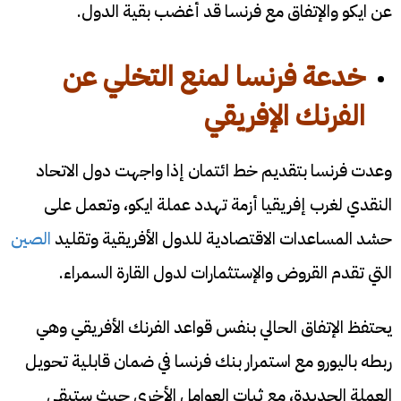
عن ايكو والإتفاق مع فرنسا قد أغضب بقية الدول.
خدعة فرنسا لمنع التخلي عن
الفرنك الإفريقي
وعدت فرنسا بتقديم خط ائتمان إذا واجهت دول الاتحاد
النقدي لغرب إفريقيا أزمة تهدد عملة ايكو، وتعمل على
حشد المساعدات الاقتصادية للدول الأفريقية وتقليد
الصين
التي تقدم القروض والإستثمارات لدول القارة السمراء.
يحتفظ الإتفاق الحالي بنفس قواعد الفرنك الأفريقي وهي
ربطه باليورو مع استمرار بنك فرنسا في ضمان قابلية تحويل
العملة الجديدة، مع ثبات العوامل الأخرى حيث ستبقى