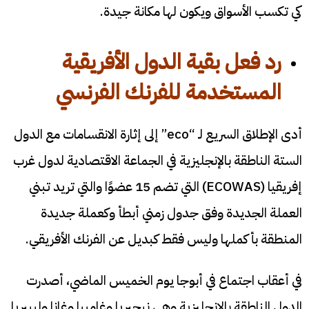
كي تكسب الأسواق ويكون لها مكانة جيدة.
رد فعل بقية الدول الأفريقية
المستخدمة للفرنك الفرنسي
أدى الإطلاق السريع لـ “eco” إلى إثارة الانقسامات مع الدول
الستة الناطقة بالإنجليزية في الجماعة الاقتصادية لدول غرب
إفريقيا (ECOWAS) التي تضم 15 عضوًا والتي تريد تبني
العملة الجديدة وفق جدول زمني أبطأ وكعملة جديدة
المنطقة بأكملها وليس فقط كبديل عن الفرنك الأفريقي.
في أعقاب اجتماع في أبوجا يوم الخميس الماضي، أصدرت
الدول الناطقة بالإنجليزية وهي نيجيريا وغامبيا وغانا وليبيريا