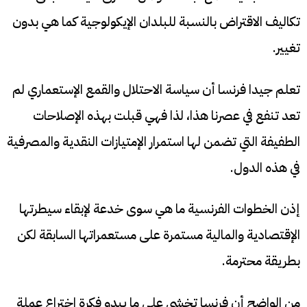
تكاليف الاقتراض بالنسبة للبلدان الإيكولوجية كما هي بدون
تغيير.
تعلم جيدا فرنسا أن سياسة الاحتلال والقمع الإستعماري لم
تعد تنفع في عصرنا هذا، لذا فهي قبلت بهذه الإصلاحات
الطفيفة التي تضمن لها استمرار الإمتيازات النقدية والمصرفية
في هذه الدول.
إذن الخطوات الفرنسية ما هي سوى خدعة لإبقاء سيطرتها
الإقتصادية والمالية مستمرة على مستعمراتها السابقة لكن
بطريقة محترمة.
من الواضح أن فرنسا تخشى على ما يبدو فكرة اختراع عملة