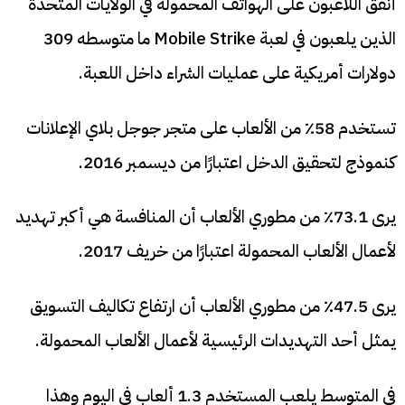
أنفق اللاعبون على الهواتف المحمولة في الولايات المتحدة
الذين يلعبون في لعبة Mobile Strike ما متوسطه 309
دولارات أمريكية على عمليات الشراء داخل اللعبة.
تستخدم 58٪ من الألعاب على متجر جوجل بلاي الإعلانات
كنموذج لتحقيق الدخل اعتبارًا من ديسمبر 2016.
يرى 73.1٪ من مطوري الألعاب أن المنافسة هي أكبر تهديد
لأعمال الألعاب المحمولة اعتبارًا من خريف 2017.
يرى 47.5٪ من مطوري الألعاب أن ارتفاع تكاليف التسويق
يمثل أحد التهديدات الرئيسية لأعمال الألعاب المحمولة.
في المتوسط يلعب المستخدم 1.3 ألعاب في اليوم وهذا