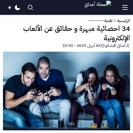
الرئيسية
تقنية---------
34 احصائية مبهرة و حقائق عن الألعاب
الإلكترونية
أمناي أفشكو
05 أبريل 2019 - 19:55