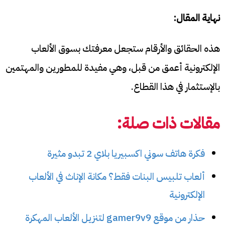
نهاية المقال:
هذه الحقائق والأرقام ستجعل معرفتك بسوق الألعاب
الإلكترونية أعمق من قبل، وهي مفيدة للمطورين والمهتمين
بالإستثمار في هذا القطاع.
مقالات ذات صلة:
فكرة هاتف سوني اكسبيريا بلاي 2 تبدو مثيرة
ألعاب تلبيس البنات فقط؟ مكانة الإناث في الألعاب
الإلكترونية
حذار من موقع gamer9v9 لتنزيل الألعاب المهكرة