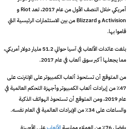
أمريكي خلال النصف الأول من عام 2017، تعد Riot و
Activision و Blizzard من بين الاستثمارات الرئيسية التي
قاموا بها.
بلغت عائدات الألعاب في آسيا حوالي 51.2 مليار دولار أمريكي،
مما يجعلها أكبر سوق ألعاب في عام 2017.
من المتوقع أن تستحوذ ألعاب الكمبيوتر على الإنترنت على
47٪ من إيرادات ألعاب الكمبيوتر وأجهزة التحكم العالمية في
عام 2019، ومن المتوقع أن تستحوذ الهواتف الذكية
والساعات على 34٪ من الإيرادات العالمية في العام نفسه.
يفضل 76٪ من العملاء ممارسة
الألعاب
على الأجهزة