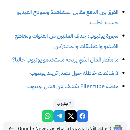
الفرق بين الدفع مقابل المشاهدة ونموذج الفيديو
حسب الطلب
مجزرة يوتيوب: حذف الملايين من القنوات ومقاطع
الفيديو والتعليقات والمشتركين
ما مقدار المال الذي يربحه مستخدمو يوتيوب حاليا؟
3 شائعات خاطئة حول تصدر تريند يوتيوب
منصة Ellentube تكشف عن فشل يوتيوب
#يوتيوب
تابع آخر الأخبار من مجلة أمناي عبر Google News