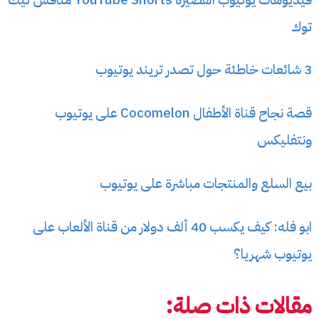
توك
3 شائعات خاطئة حول تصدر تريند يوتيوب
قصة نجاح قناة الأطفال Cocomelon على يوتيوب
ونتفليكس
بيع السلع والمنتجات مباشرة على يوتيوب
ابو فله: كيف يكسب 40 ألف دولار من قناة الألعاب على
يوتيوب شهريا؟
مقالات ذات صلة: