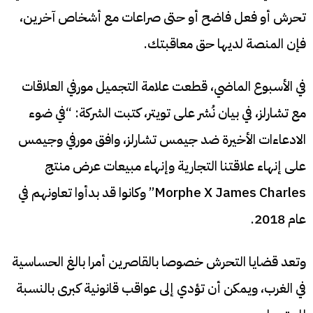
تحرش أو فعل فاضح أو حتى صراعات مع أشخاص آخرين،
فإن المنصة لديها حق معاقبتك.
في الأسبوع الماضي، قطعت علامة التجميل مورفي العلاقات
مع تشارلز، في بيان نُشر على تويتر، كتبت الشركة: “في ضوء
الادعاءات الأخيرة ضد جيمس تشارلز، وافق مورفي وجيمس
على إنهاء علاقتنا التجارية وإنهاء مبيعات عرض منتج
Morphe X James Charles” وكانوا قد بدأوا تعاونهم في
عام 2018.
وتعد قضايا التحرش خصوصا بالقاصرين أمرا بالغ الحساسية
في الغرب، ويمكن أن تؤدي إلى عواقب قانونية كبرى بالنسبة