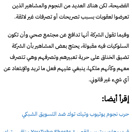
الفضيحة، لكن هناك العديد من النجوم والمشاهير الذين
تعرضوا لعقوبات بسبب تصريحات أو تصرفات غير لائقة.
وفيما تقول الشركة أنها تدافع عن مجتمع صحي وأن تكون
السلوكيات فيه مقبولة، يحتج بعض المشاهير بأن الشركة
تضيق الخناق على حرية تعبيرهم وتصرفهم وهي تتصرف
معهم وكأنهم ملكها، ينبغي عليهم فعل ما تريد والإبتعاد عن
أي شيء غير قانوني.
إقرأ أيضا:
حرب نجوم يوتيوب وتيك توك ضد التسويق الشبكي
فيديوهات يوتيوب القصيرة YouTube Shorts منافس تيك