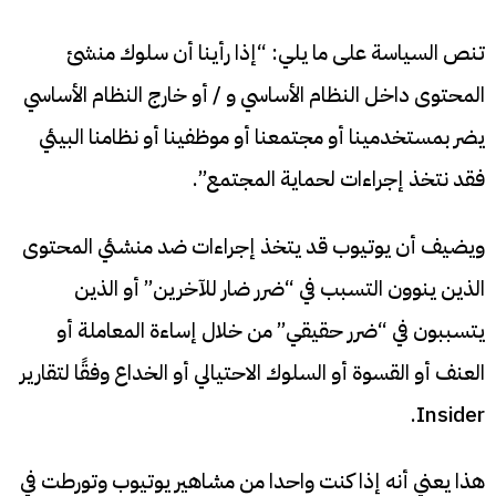
تنص السياسة على ما يلي: “إذا رأينا أن سلوك منشئ
المحتوى داخل النظام الأساسي و / أو خارج النظام الأساسي
يضر بمستخدمينا أو مجتمعنا أو موظفينا أو نظامنا البيئي
فقد نتخذ إجراءات لحماية المجتمع”.
ويضيف أن يوتيوب قد يتخذ إجراءات ضد منشئي المحتوى
الذين ينوون التسبب في “ضرر ضار للآخرين” أو الذين
يتسببون في “ضرر حقيقي” من خلال إساءة المعاملة أو
العنف أو القسوة أو السلوك الاحتيالي أو الخداع وفقًا لتقارير
Insider.
هذا يعني أنه إذا كنت واحدا من مشاهير يوتيوب وتورطت في