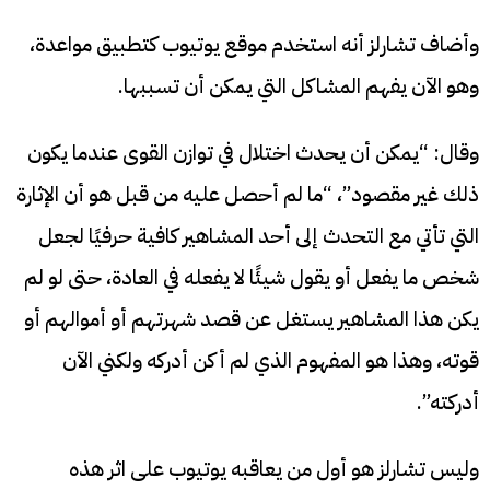
وأضاف تشارلز أنه استخدم موقع يوتيوب كتطبيق مواعدة،
وهو الآن يفهم المشاكل التي يمكن أن تسببها.
وقال: “يمكن أن يحدث اختلال في توازن القوى عندما يكون
ذلك غير مقصود”، “ما لم أحصل عليه من قبل هو أن الإثارة
التي تأتي مع التحدث إلى أحد المشاهير كافية حرفيًا لجعل
شخص ما يفعل أو يقول شيئًا لا يفعله في العادة، حتى لو لم
يكن هذا المشاهير يستغل عن قصد شهرتهم أو أموالهم أو
قوته، وهذا هو المفهوم الذي لم أكن أدركه ولكني الآن
أدركته”.
وليس تشارلز هو أول من يعاقبه يوتيوب على اثر هذه