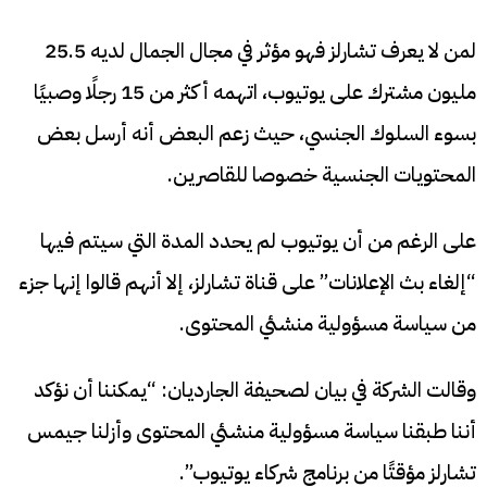
لمن لا يعرف تشارلز فهو مؤثر في مجال الجمال لديه 25.5
مليون مشترك على يوتيوب، اتهمه أكثر من 15 رجلًا وصبيًا
بسوء السلوك الجنسي، حيث زعم البعض أنه أرسل بعض
المحتويات الجنسية خصوصا للقاصرين.
على الرغم من أن يوتيوب لم يحدد المدة التي سيتم فيها
“إلغاء بث الإعلانات” على قناة تشارلز، إلا أنهم قالوا إنها جزء
من سياسة مسؤولية منشئي المحتوى.
وقالت الشركة في بيان لصحيفة الجارديان: “يمكننا أن نؤكد
أننا طبقنا سياسة مسؤولية منشئي المحتوى وأزلنا جيمس
تشارلز مؤقتًا من برنامج شركاء يوتيوب”.