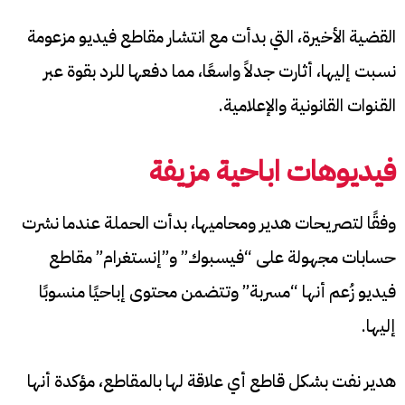
القضية الأخيرة، التي بدأت مع انتشار مقاطع فيديو مزعومة
نسبت إليها، أثارت جدلاً واسعًا، مما دفعها للرد بقوة عبر
القنوات القانونية والإعلامية.
فيديوهات اباحية مزيفة
وفقًا لتصريحات هدير ومحاميها، بدأت الحملة عندما نشرت
حسابات مجهولة على “فيسبوك” و”إنستغرام” مقاطع
فيديو زُعم أنها “مسربة” وتتضمن محتوى إباحيًا منسوبًا
إليها.
هدير نفت بشكل قاطع أي علاقة لها بالمقاطع، مؤكدة أنها