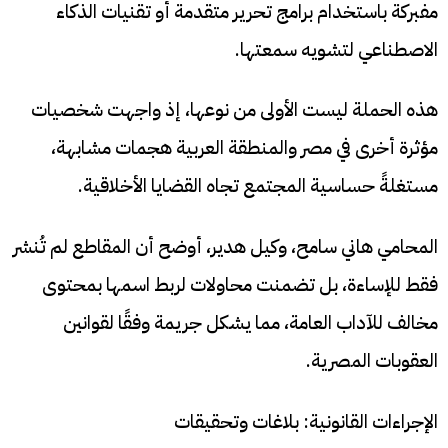
مفبركة باستخدام برامج تحرير متقدمة أو تقنيات الذكاء
الاصطناعي لتشويه سمعتها.
هذه الحملة ليست الأولى من نوعها، إذ واجهت شخصيات
مؤثرة أخرى في مصر والمنطقة العربية هجمات مشابهة،
مستغلةً حساسية المجتمع تجاه القضايا الأخلاقية.
المحامي هاني سامح، وكيل هدير، أوضح أن المقاطع لم تُنشر
فقط للإساءة، بل تضمنت محاولات لربط اسمها بمحتوى
مخالف للآداب العامة، مما يشكل جريمة وفقًا لقوانين
العقوبات المصرية.
الإجراءات القانونية: بلاغات وتحقيقات