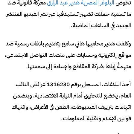
تخوض
البلوغر المصرية هدير عبد الرازق
معركة قانونية ضد
ما تسميه حملات تشهير تستهدفها عبر نشر الفيديو المنتشر
الجديد في الساعات الماضية.
وكلفت هدير محاميها هاني سامح بتقديم بلاغات رسمية ضد
مواقع إلكترونية وحسابات على منصات التواصل الاجتماعي،
متهمةً إياها بفبركة المقاطع والإساءة إلى سمعتها.
أحد البلاغات، المسجل برقم 1316230 عرائض النائب
العام، يخضع للتحقيق أمام النيابة الاقتصادية، ويتضمن
اتهامات بتزييف الفيديوهات، الطعن في الأعراض، وانتهاك
قوانين الإعلام وتقنية المعلومات.