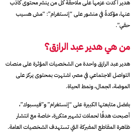
هدير أكدت عزمها على ملاحقة كل من ينشر محتوى كاذب
عنها، مؤكدةً في منشور على “إنستغرام”: “مش هسيب
حقي”.
من هي هدير عبد الرازق؟
هدير عبد الرازق واحدة من الشخصيات المؤثرة على منصات
التواصل الاجتماعي في مصر، اشتهرت بمحتوى يركز على
الموضة، الجمال، ونمط الحياة.
بفضل متابعتها الكبيرة على “إنستغرام” و”فيسبوك”،
أصبحت هدفًا لحملات تشهير متكررة، خاصة مع انتشار
ظاهرة المقاطع المفبركة التي تستهدف الشخصيات العامة.