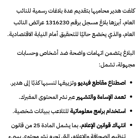
كلفت هدير محاميها بتقديم عدة بلاغات رسمية للنائب
العام، أبرزها بلاغ مسجل برقم 1316230 عرائض النائب
العام، والذي يخضع حاليًا للتحقيق أمام النيابة الاقتصادية.
البلاغ يتضمن اتهامات واضحة ضد أشخاص وحسابات
مجهولة، تشمل:
اصطناع مقاطع فيديو
وتزييفها لنسبها كذبًا إلى هدير.
تعمد الإساءة والتشهير
عبر نشر المحتوى المفبرك.
استخدام برامج معلوماتية
للتلاعب ببيانات شخصية.
انتهاك قوانين الإعلام
، بما يشمل المادة 25 من قانون
تنظيم الصحافة والإعلام، التي تجرم نشر محتوى يسيء