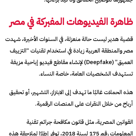
ظاهرة الفيديوهات المفبركة في مصر
قضية هدير ليست حالة منعزلة، في السنوات الأخيرة، شهدت
مصر والمنطقة العربية زيادة في استخدام تقنيات “التزييف
العميق” (Deepfake) لإنشاء مقاطع فيديو إباحية مزيفة
تستهدف الشخصيات العامة، خاصة النساء.
هذه الحملات غالبًا ما تهدف إلى الابتزاز، التشهير، أو تحقيق
أرباح من خلال النقرات على المنصات الرقمية.
القوانين المصرية، مثل قانون مكافحة جرائم تقنية
المعلومات رقم 175 لسنة 2018، توفر إطارًا لملاحقة هذه