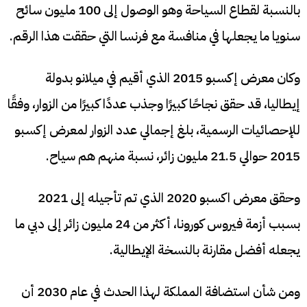
بالنسبة لقطاع السياحة وهو الوصول إلى 100 مليون سائح
سنويا ما يجعلها في منافسة مع فرنسا التي حققت هذا الرقم.
وكان معرض إكسبو 2015 الذي أقيم في ميلانو بدولة
إيطاليا، قد حقق نجاحًا كبيرًا وجذب عددًا كبيرًا من الزوار، وفقًا
للإحصائيات الرسمية، بلغ إجمالي عدد الزوار لمعرض إكسبو
2015 حوالي 21.5 مليون زائر، نسبة منهم هم سياح.
وحقق معرض اكسبو 2020 الذي تم تأجيله إلى 2021
بسبب أزمة فيروس كورونا، أكثر من 24 مليون زائر إلى دبي ما
يجعله أفضل مقارنة بالنسخة الإيطالية.
ومن شأن استضافة المملكة لهذا الحدث في عام 2030 أن