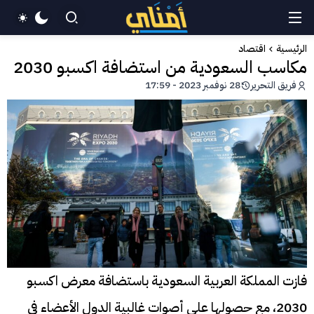
الرئيسية
اقتصاد
مكاسب السعودية من استضافة اكسبو 2030
فريق التحرير
28 نوفمبر 2023 - 17:59
فازت المملكة العربية السعودية باستضافة معرض اكسبو
2030، مع حصولها على أصوات غالبية الدول الأعضاء في