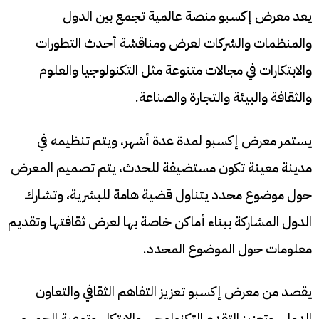
يعد معرض إكسبو منصة عالمية تجمع بين الدول
والمنظمات والشركات لعرض ومناقشة أحدث التطورات
والابتكارات في مجالات متنوعة مثل التكنولوجيا والعلوم
والثقافة والبيئة والتجارة والصناعة.
يستمر معرض إكسبو لمدة عدة أشهر، ويتم تنظيمه في
مدينة معينة تكون مستضيفة للحدث، يتم تصميم المعرض
حول موضوع محدد يتناول قضية هامة للبشرية، وتشارك
الدول المشاركة ببناء أماكن خاصة بها لعرض ثقافتها وتقديم
معلومات حول الموضوع المحدد.
يقصد من معرض إكسبو تعزيز التفاهم الثقافي والتعاون
الدولي، وتعزيز التقدم التكنولوجي والابتكار، وتوعية الجمهور