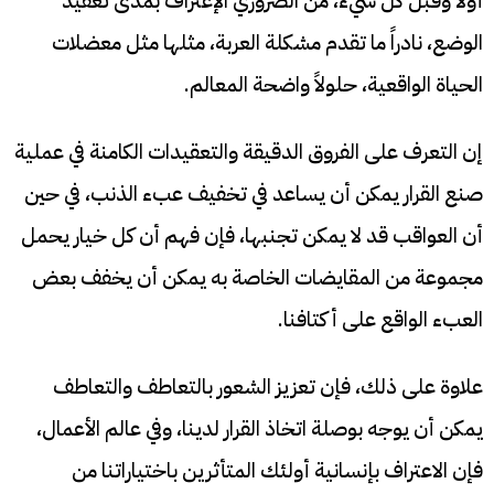
أولاً وقبل كل شيء، من الضروري الإعتراف بمدى تعقيد
الوضع، نادراً ما تقدم مشكلة العربة، مثلها مثل معضلات
الحياة الواقعية، حلولاً واضحة المعالم.
إن التعرف على الفروق الدقيقة والتعقيدات الكامنة في عملية
صنع القرار يمكن أن يساعد في تخفيف عبء الذنب، في حين
أن العواقب قد لا يمكن تجنبها، فإن فهم أن كل خيار يحمل
مجموعة من المقايضات الخاصة به يمكن أن يخفف بعض
العبء الواقع على أكتافنا.
علاوة على ذلك، فإن تعزيز الشعور بالتعاطف والتعاطف
يمكن أن يوجه بوصلة اتخاذ القرار لدينا، وفي عالم الأعمال،
فإن الاعتراف بإنسانية أولئك المتأثرين باختياراتنا من