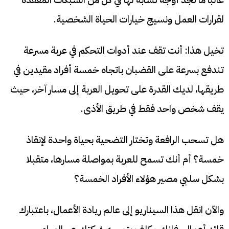
لقرارات العمل ونسيج خيارات الحياة الشخصية.
تخيل هذا: أنت تقف عند أدوات التحكم في عربة مسرعة
تندفع بسرعة على القضبان باتجاه خمسة أفراد مقيدين في
طريقها، لديك القدرة على تحويل العربة إلى مسار آخر، حيث
يقف شخص واحد فقط في طريق الأذى.
هل تسحب الرافعة وتختار التضحية بحياة واحدة لإنقاذ
خمسة؟ أم أنك تسمح للعربة بمواصلة مسارها، متقبلا
بشكل سلبي مصير هؤلاء الأفراد الخمسة؟
والآن انقل هذا السيناريو إلى عالم ريادة الأعمال، باعتبارك