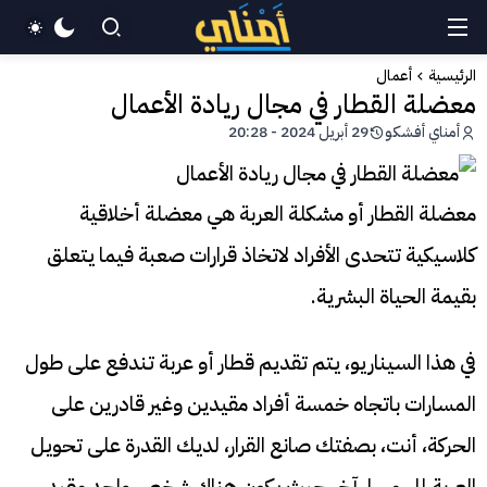
الرئيسية
أعمال
معضلة القطار في مجال ريادة الأعمال
أمناي أفشكو
29 أبريل 2024 - 20:28
معضلة القطار أو مشكلة العربة هي معضلة أخلاقية
كلاسيكية تتحدى الأفراد لاتخاذ قرارات صعبة فيما يتعلق
بقيمة الحياة البشرية.
في هذا السيناريو، يتم تقديم قطار أو عربة تندفع على طول
المسارات باتجاه خمسة أفراد مقيدين وغير قادرين على
الحركة، أنت، بصفتك صانع القرار، لديك القدرة على تحويل
العربة إلى مسار آخر حيث يكون هناك شخص واحد مقيد