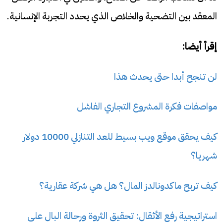
المعقد بين التضحية والخلاص الذي يحدد التجربة الإنسانية.
إقرأ أيضا:
لن تنجح أبدا حتى يحدث هذا
مواصفات فكرة المشروع التجاري الفاشل
كيف يحقق موقع ويب بسيط للعد التنازلي 10000 دولار
شهريا؟
كيف تربح ماكدونالدز المال؟ هل هي شركة عقارية؟
استراتيجية رفع الأثقال: تحقيق الثروة ورحالة البال على