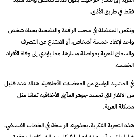
فقط في طريق الأذى.
وتكمن المعضلة في سحب الرافعة والتضحية بحياة شخص
واحد لإنقاذ خمسة أشخاص، أو الامتناع عن التصرف
والسماح للعربة بمواصلة مسارها، مما يؤدي إلى وفاة الأفراد
الخمسة.
في المشهد الواسع من المعضلات الأخلاقية، هناك عدد قليل
من الألغاز التي تجسد جوهر المآزق الأخلاقية تمامًا مثل
مشكلة العربة.
هذه التجربة الفكرية، بجذورها الراسخة في الخطاب الفلسفي،
غالبا ما تجد أوجه تشابه لها في كل من الشبكات المعقدة