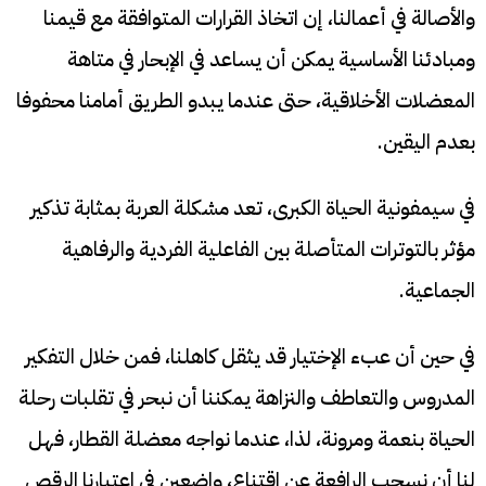
والأصالة في أعمالنا، إن اتخاذ القرارات المتوافقة مع قيمنا
ومبادئنا الأساسية يمكن أن يساعد في الإبحار في متاهة
المعضلات الأخلاقية، حتى عندما يبدو الطريق أمامنا محفوفا
بعدم اليقين.
في سيمفونية الحياة الكبرى، تعد مشكلة العربة بمثابة تذكير
مؤثر بالتوترات المتأصلة بين الفاعلية الفردية والرفاهية
الجماعية.
في حين أن عبء الإختيار قد يثقل كاهلنا، فمن خلال التفكير
المدروس والتعاطف والنزاهة يمكننا أن نبحر في تقلبات رحلة
الحياة بنعمة ومرونة، لذا، عندما نواجه معضلة القطار، فهل
لنا أن نسحب الرافعة عن اقتناع، واضعين في اعتبارنا الرقص