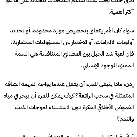
طرق حيث يجب علينا تقديم التضحيات للحفاظ على ما هو
أكثر أهمية.
سواء كان الأمر يتعلق بتخصيص موارد محدودة، أو تحديد
أولويات الالتزامات، أو الاختيار بين المسؤوليات المتضاربة،
فإن لعبة شد الحبل بين المصالح المتنافسة هي السمة
المميزة للوجود الإنساني.
إذن، ماذا ينبغي للمرء أن يفعل عندما يواجه المهمة الشاقة
المتمثلة في سحب الرافعة؟ كيف يمكن للمرء أن يبحر في مياه
الغموض الأخلاقي العكرة دون الاستسلام لموجات الذنب
والندم؟