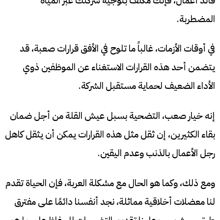
قائد أعمال، فإنك مكلف بتوجيه شركتك عبر المياه
المضطربة.
في أوقات الأزمات، غالباً ما تلوح في الأفق قرارات صعبة، قد
يتضمن أحد هذه القرارات الاستغناء عن الموظفين ذوي
الأداء الضعيف لحماية مستقبل الشركة.
إنه خيار صعب، التضحية بسبل عيش القلة من أجل ضمان
بقاء الكثيرين، إن ثقل مثل هذه القرارات يمكن أن يثقل كاهل
رجل الأعمال بالذنب وعدم اليقين.
ومع ذلك، وكما هو الحال مع مشكلة العربة، فإن الحياة تقدم
لنا معضلات أخلاقية مماثلة، نجد أنفسنا دائمًا على مفترق