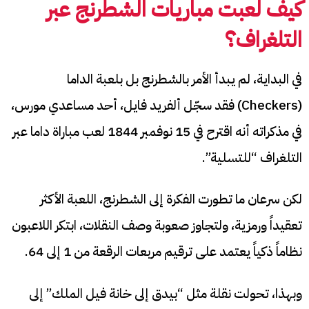
كيف لُعبت مباريات الشطرنج عبر
التلغراف؟
في البداية، لم يبدأ الأمر بالشطرنج بل بلعبة الداما
(Checkers) فقد سجّل ألفريد فايل، أحد مساعدي مورس،
في مذكراته أنه اقترح في 15 نوفمبر 1844 لعب مباراة داما عبر
التلغراف “للتسلية”.
لكن سرعان ما تطورت الفكرة إلى الشطرنج، اللعبة الأكثر
تعقيداً ورمزية، ولتجاوز صعوبة وصف النقلات، ابتكر اللاعبون
نظاماً ذكياً يعتمد على ترقيم مربعات الرقعة من 1 إلى 64.
وبهذا، تحولت نقلة مثل “بيدق إلى خانة فيل الملك” إلى