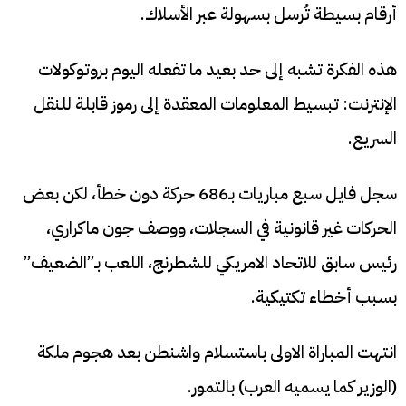
أرقام بسيطة تُرسل بسهولة عبر الأسلاك.
هذه الفكرة تشبه إلى حد بعيد ما تفعله اليوم بروتوكولات
الإنترنت: تبسيط المعلومات المعقدة إلى رموز قابلة للنقل
السريع.
سجل فايل سبع مباريات بـ686 حركة دون خطأ، لكن بعض
الحركات غير قانونية في السجلات، ووصف جون ماكراري،
رئيس سابق للاتحاد الامريكي للشطرنج، اللعب بـ”الضعيف”
بسبب أخطاء تكتيكية.
انتهت المباراة الاولى باستسلام واشنطن بعد هجوم ملكة
(الوزير كما يسميه العرب) بالتمور.