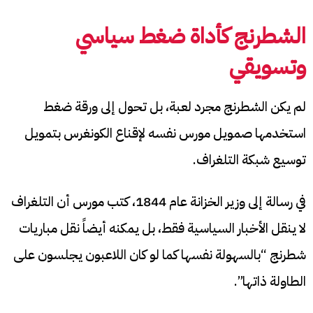
الشطرنج كأداة ضغط سياسي
وتسويقي
لم يكن الشطرنج مجرد لعبة، بل تحول إلى ورقة ضغط
استخدمها صمويل مورس نفسه لإقناع الكونغرس بتمويل
توسيع شبكة التلغراف.
في رسالة إلى وزير الخزانة عام 1844، كتب مورس أن التلغراف
لا ينقل الأخبار السياسية فقط، بل يمكنه أيضاً نقل مباريات
شطرنج “بالسهولة نفسها كما لو كان اللاعبون يجلسون على
الطاولة ذاتها”.