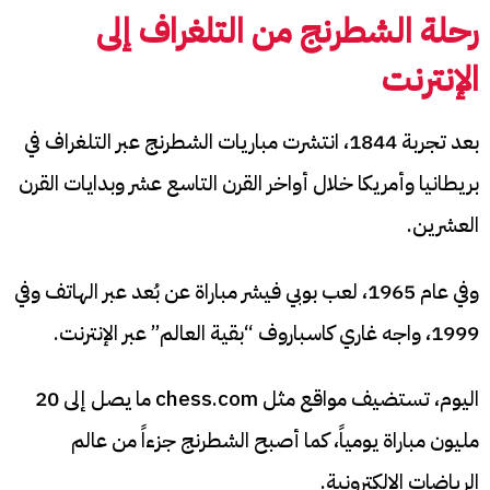
رحلة الشطرنج من التلغراف إلى
الإنترنت
بعد تجربة 1844، انتشرت مباريات الشطرنج عبر التلغراف في
بريطانيا وأمريكا خلال أواخر القرن التاسع عشر وبدايات القرن
العشرين.
وفي عام 1965، لعب بوبي فيشر مباراة عن بُعد عبر الهاتف وفي
1999، واجه غاري كاسباروف “بقية العالم” عبر الإنترنت.
اليوم، تستضيف مواقع مثل chess.com ما يصل إلى 20
مليون مباراة يومياً، كما أصبح الشطرنج جزءاً من عالم
الرياضات الإلكترونية.