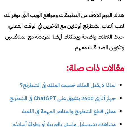
هناك اليوم الآلاف من التطبيقات ومواقع الويب التي توفر لك
لعب ألعاب الشطرنج أونلاين مع الآخرين في الوقت الفعلي،
حيث النقلات واضحة ويمكنك أيضا الدردشة مع المنافسين
وتكوين الصداقات معهم.
مقالات ذات صلة:
لماذا لا يقتل الملك خصمه الملك في الشطرنج؟
جهاز أتاري 2600 يتفوق على ChatGPT في الشطرنج
معاني قطع الشطرنج والعناصر المهمة في اللعبة
مشاهدة تشيسابل ماسترز بالعربية أو بطولة أساتذة