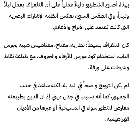
بهذا، أصبح الشطرنج دليلاً عملياً على أن التلغراف يعمل ليلاً
ونهاراً، وفي الطقس السيئ، بعكس أنظمة الإشارات البصرية
التي كانت تعتمد على الأبراج والأعلام.
كان التلغراف بسيطاً: بطارية، مفتاح، مغناطيس شبيه بجرس
الباب، استخدام كود مورس للأرقام والحروف، مع طباعة نقاط
وشرطات على ورقة.
لم يكن الترويج واضحاً في البداية، لكنه ساعد في جذب
الجمهور، كما أنه تسبب في جدل ديني إذ ان الدين بطبيعته
معارض للتطور سواء في المسيحية أو غيرها من الأديان
الإبراهيمية.