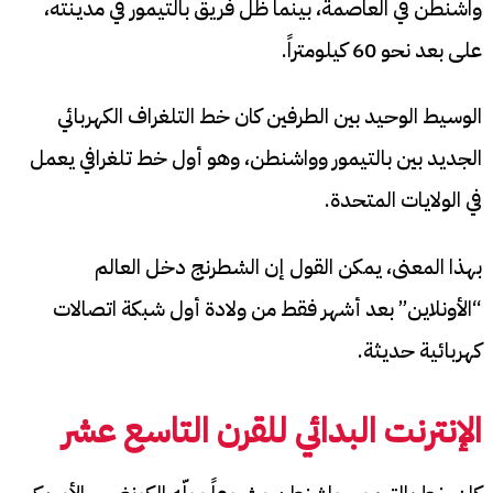
واشنطن في العاصمة، بينما ظل فريق بالتيمور في مدينته،
على بعد نحو 60 كيلومتراً.
الوسيط الوحيد بين الطرفين كان خط التلغراف الكهربائي
الجديد بين بالتيمور وواشنطن، وهو أول خط تلغرافي يعمل
في الولايات المتحدة.
بهذا المعنى، يمكن القول إن الشطرنج دخل العالم
“الأونلاين” بعد أشهر فقط من ولادة أول شبكة اتصالات
كهربائية حديثة.
الإنترنت البدائي للقرن التاسع عشر