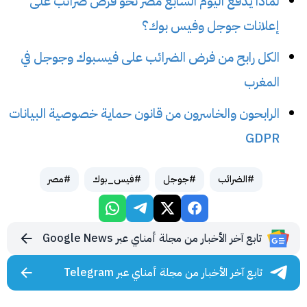
لماذا يدفع اليوم السابع مصر نحو فرض ضرائب على
إعلانات جوجل وفيس بوك؟
الكل رابح من فرض الضرائب على فيسبوك وجوجل في
المغرب
الرابحون والخاسرون من قانون حماية خصوصية البيانات
GDPR
#الضرائب
#جوجل
#فيس_بوك
#مصر
تابع آخر الأخبار من مجلة أمناي عبر Google News
تابع آخر الأخبار من مجلة أمناي عبر Telegram