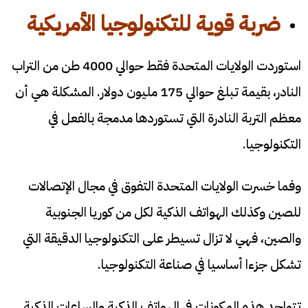
ضربة قوية للتكنولوجيا الأمريكية
استوردت الولايات المتحدة فقط حوالي 4000 طن من التراب
النادر، بقيمة تبلغ حوالي 175 مليون دولار. المشكلة هي أن
معظم التربة النادرة التي تستوردها مدمجة بالفعل في
التكنولوجيا.
وفما خسرت الولايات المتحدة التفوق في مجال الإتصالات
للصين وكذلك الهواتف الذكية لكل من كوريا الجنوبية
والصين، فهي لا تزال تسيطر على التكنولوجيا الدقيقة التي
تشكل جزءا أساسيا في صناعة التكنولوجيا.
تتواجد هذه المكونات في الهواتف الذكية والساعات الذكية