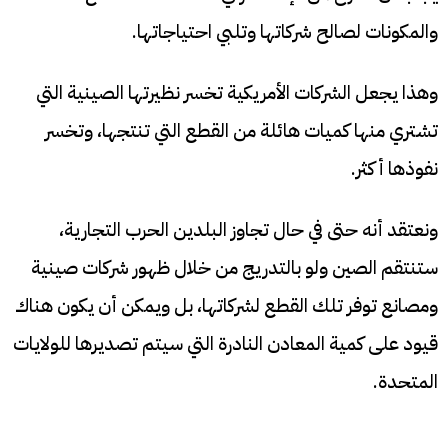
والمكونات لصالح شركاتها وتلبي احتياجاتها.
وهذا يجعل الشركات الأمريكية تخسر نظيرتها الصينية التي
تشتري منها كميات هائلة من القطع التي تنتجها، وتخسر
نفوذها أكثر.
ونعتقد أنه حتى في حال تجاوز البلدين الحرب التجارية،
ستنتقم الصين ولو بالتدريج من خلال ظهور شركات صينية
ومصانع توفر تلك القطع لشركاتها، بل ويمكن أن يكون هناك
قيود على كمية المعادن النادرة التي سيتم تصديرها للولايات
المتحدة.