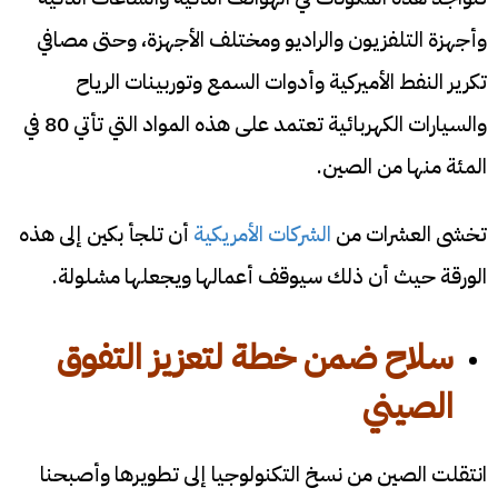
وأجهزة التلفزيون والراديو ومختلف الأجهزة، وحتى مصافي
تكرير النفط الأميركية وأدوات السمع وتوربينات الرياح
والسيارات الكهربائية تعتمد على هذه المواد التي تأتي 80 في
المئة منها من الصين.
تخشى العشرات من
الشركات الأمريكية
أن تلجأ بكين إلى هذه
الورقة حيث أن ذلك سيوقف أعمالها ويجعلها مشلولة.
سلاح ضمن خطة لتعزيز التفوق
الصيني
انتقلت الصين من نسخ التكنولوجيا إلى تطويرها وأصبحنا