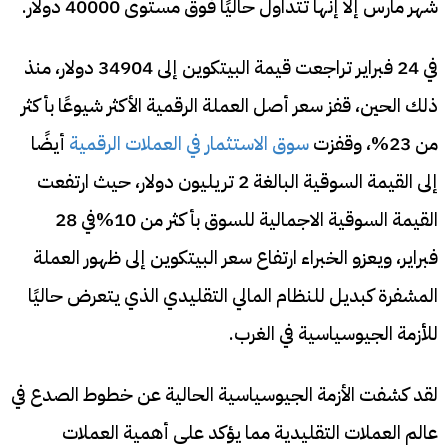
شهر مارس إلا إنها تتداول حاليًا فوق مستوى 40000 دولار.
في 24 فبراير تراجعت قيمة البيتكوين إلى 34904 دولار، منذ
ذلك الحين، قفز سعر أصل العملة الرقمية الأكثر شيوعًا بأكثر
من 23%، وقفزت
سوق الاستثمار في العملات الرقمية
أيضًا
إلى القيمة السوقية البالغة 2 تريليون دولار، حيث ارتفعت
القيمة السوقية الاجمالية للسوق بأكثر من 10%في 28
فبراير، ويعزو الخبراء ارتفاع سعر البيتكوين إلى ظهور العملة
المشفرة كبديل للنظام المالي التقليدي الذي يتعرض حاليًا
للأزمة الجيوسياسية في الغرب.
لقد كشفت الأزمة الجيوسياسية الحالية عن خطوط الصدع في
عالم العملات التقليدية مما يؤكد على أهمية العملات