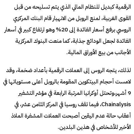
الرقمية كبديل للنظام المالي الذي يتم تسليحه من قبل
القوى الغربية، لمنع الروبل من الانهيار قام البنك المركزي
الروسي برفع أسعار الفائدة إلى 20% وهو ارتفاع كبير في أسعار
الفائدة لجعل الودائع جذابة، كما منعت البنوك المركزية
الأجانب من بيع الأوراق المالية.
لذلك، يتجه الروس إلى العملات الرقمية بأعداد ضخمة، وقد
لامست أحجام البيتكوين المقومة بالروبل أعلى مستوياتها في
9 أشهر،وتحتل أوكرانيا المرتبة الرابعة في مؤشر التشفير
Chainalysis، فيما تقف روسيا في المركز الثامن عشر، في
أعقاب حالة عدم اليقين أصبحت العملات المشفرة الملاذ
الأخير للأشخاص في هذين البلدين.