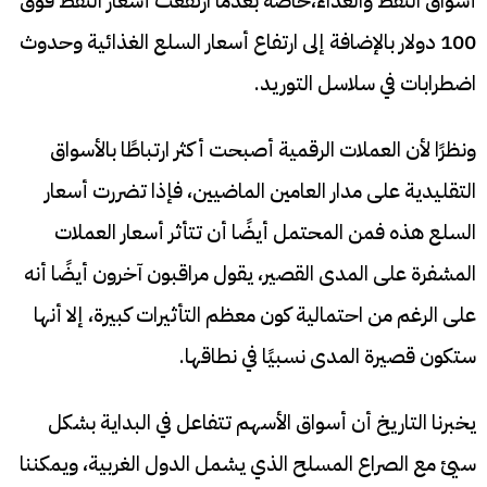
أسواق النفط والغذاء،خاصة بعدما ارتفعت أسعار النفط فوق
100 دولار بالإضافة إلى ارتفاع أسعار السلع الغذائية وحدوث
اضطرابات في سلاسل التوريد.
ونظرًا لأن العملات الرقمية أصبحت أكثر ارتباطًا بالأسواق
التقليدية على مدار العامين الماضيين، فإذا تضررت أسعار
السلع هذه فمن المحتمل أيضًا أن تتأثر أسعار العملات
المشفرة على المدى القصير، يقول مراقبون آخرون أيضًا أنه
على الرغم من احتمالية كون معظم التأثيرات كبيرة، إلا أنها
ستكون قصيرة المدى نسبيًا في نطاقها.
يخبرنا التاريخ أن أسواق الأسهم تتفاعل في البداية بشكل
سيئ مع الصراع المسلح الذي يشمل الدول الغربية، ويمكننا