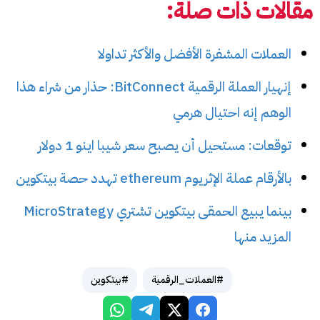
مقالات ذات صلة:
العملات المشفرة الأفضل والأكثر تداولا
إنهيار العملة الرقمية BitConnect: حذار من شراء هذا
الوهم إنه احتيال هرمي
توقعات: مستحيل أن يصبح سعر شيبا اينو 1 دولار
بالأرقام عملة الإثريوم ethereum تهدد حصة بيتكوين
بينما يبيع الحمقى بيتكوين تشتري MicroStrategy
المزيد منها
#العملات_الرقمية
#بيتكوين