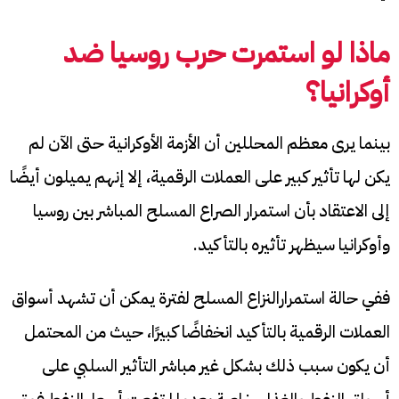
ماذا لو استمرت حرب روسيا ضد
أوكرانيا؟
بينما يرى معظم المحللين أن الأزمة الأوكرانية حتى الآن لم
يكن لها تأثير كبير على العملات الرقمية، إلا إنهم يميلون أيضًا
إلى الاعتقاد بأن استمرار الصراع المسلح المباشر بين روسيا
وأوكرانيا سيظهر تأثيره بالتأكيد.
ففي حالة استمرارالنزاع المسلح لفترة يمكن أن تشهد أسواق
العملات الرقمية بالتأكيد انخفاضًا كبيرًا، حيث من المحتمل
أن يكون سبب ذلك بشكل غير مباشر التأثير السلبي على