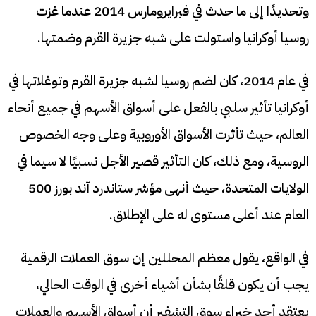
وتحديدًا إلى ما حدث في فبرايرومارس 2014 عندما غزت
روسيا أوكرانيا واستولت على شبه جزيرة القرم وضمتها.
في عام 2014، كان لضم روسيا لشبه جزيرة القرم وتوغلاتها في
أوكرانيا تأثير سلبي بالفعل على أسواق الأسهم في جميع أنحاء
العالم، حيث تأثرت الأسواق الأوروبية وعلى وجه الخصوص
الروسية، ومع ذلك، كان التأثير قصير الأجل نسبيًا لا سيما في
الولايات المتحدة، حيث أنهى مؤشر ستاندرد آند بورز 500
العام عند أعلى مستوى له على الإطلاق.
في الواقع، يقول معظم المحللين إن سوق العملات الرقمية
يجب أن يكون قلقًا بشأن أشياء أخرى في الوقت الحالي،
يعتقد أحد خبراء سوق التشفير أن أسواق الأسهم والعملات