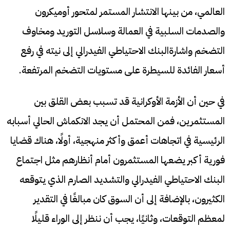
العالمي، من بينها الانتشار المستمر لمتحور أوميكرون
والصدمات السلبية في العمالة وسلاسل التوريد ومخاوف
التضخم واشارةالبنك الاحتياطي الفيدرالي إلى نيته في رفع
أسعار الفائدة للسيطرة على مستويات التضخم المرتفعة.
في حين أن الأزمة الأوكرانية قد تسبب بعض القلق بين
المستثمرين، فمن المحتمل أن يجد الانكماش الحالي أسبابه
الرئيسية في اتجاهات أعمق وأكثر منهجية، أولًا، هناك قضايا
فورية أكبر يضعها المستثمرون أمام أنظارهم مثل اجتماع
البنك الاحتياطي الفيدرالي والتشديد الصارم الذي يتوقعه
الكثيرون، بالإضافة إلى أن السوق كان مبالغًا في التقدير
لمعظم التوقعات، وثانيًا، يجب أن ننظر إلى الوراء قليلًا