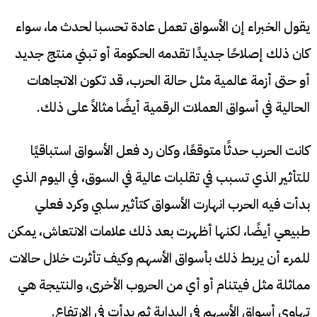
يقول الخبراء إن الأسواق تعمل عادة تحسبا لحدث ما، سواء
كان ذلك إصلاحًا جديدًا تقدمه الحكومة أو تبني منتج جديد
أو حتى أزمة عالمية مثل حالة الحرب، قد تكون الاتجاهات
الحالية في أسواق العملات الرقمية أيضًا مثالاً على ذلك.
كانت الحرب حدثًا متوقعًا، وكان رد فعل الأسواق استباقيًا
للتأثير الذي تسبب في تقلبات عالية في السوق، في اليوم الذي
بدأت فيه الحرب انهارت الأسواق كتأثير سلبي وكرد فعلي
طبيعي أيضًا، لكنها أظهرت بعد ذلك علامات الانتعاش، يمكن
للمرء أن يربط ذلك بأسواق الأسهم وكيف تأثرت خلال حالات
مماثلة مثل فيتنام أو أي من الحروب الأخرى، والنتيجة هي
تهاوي أسواق الأسهم في البداية ثم بدأت في الارتفاع.