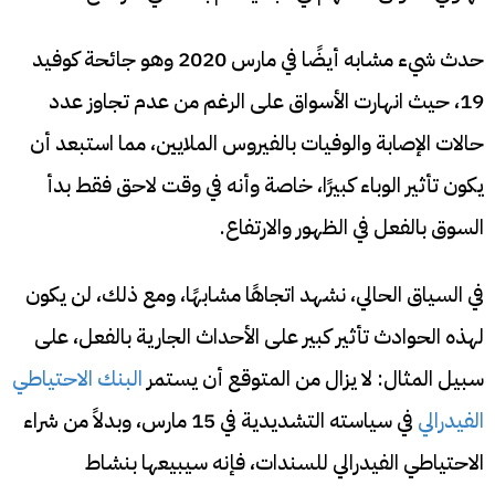
حدث شيء مشابه أيضًا في مارس 2020 وهو جائحة كوفيد
19، حيث انهارت الأسواق على الرغم من عدم تجاوز عدد
حالات الإصابة والوفيات بالفيروس الملايين، مما استبعد أن
يكون تأثير الوباء كبيرًا، خاصة وأنه في وقت لاحق فقط بدأ
السوق بالفعل في الظهور والارتفاع.
في السياق الحالي، نشهد اتجاهًا مشابهًا، ومع ذلك، لن يكون
لهذه الحوادث تأثير كبير على الأحداث الجارية بالفعل، على
سبيل المثال: لا يزال من المتوقع أن يستمر
البنك الاحتياطي
الفيدرالي
في سياسته التشديدية في 15 مارس، وبدلاً من شراء
الاحتياطي الفيدرالي للسندات، فإنه سيبيعها بنشاط