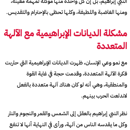
النبي إبراهيم، بل إن كل واحدة منها موكلة لمهمة معينة،
ومنها الغاضبة واللطيفة، وكلها تحظى بالإحترام والتقديس.
مشكلة الديانات الإبراهيمية مع الآلهة
المتعددة
مع نمو وعي الإنسان، ظهرت الديانات الإبراهيمية التي حاربت
فكرة الآلهة المتعددة، وقدمت حجة في غاية القوة
والمنطقية، وهي أنه لو كان هناك آلهة متعددة بالفعل
لاندلعت الحرب بينهم.
نظر النبي إبراهيم بالعقل إلى الشمس والقمر والنجوم والنار
وكل ما يقدسه الناس من آلهة، ورأى في النهاية أنها لا تنفع