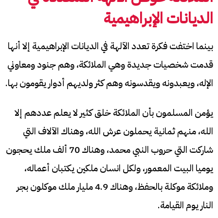
الديانات الإبراهيمية
بينما اختفت فكرة تعدد الآلهة في الديانات الإبراهيمية إلا أنها
قدمت شخصيات جديدة وهي الملائكة، وهم جنود ومعاوني
الإله، ويعبدونه ويقدسونه وهم كثر ولديهم أدوار يقومون بها.
يؤمن المسلمون بأن الملائكة خلق كثير لا يعلم عددهم إلا
الله، منهم ثمانية يحملون عرش الله، وهناك الآلاف التي
شاركت التي حروب النبي محمد، وهناك 70 ألف ملك يحجون
يوميا البيت المعمور، ولكل انسان ملكين يكتبان أعماله،
وملائكة موكلة بالحفظ، وهناك 4.9 مليار ملك موكلون بجر
النار يوم القيامة.