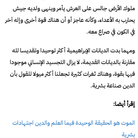
ملوك الأرض جالس على العرش يأمر وينهى ولديه جيش
يحارب به الأعداء، وكأنه عاجز أو أن هناك قوة أخرى وإله آخر
في الكون في صراع معه.
ومهما بدت الديانات الإبراهيمية أكثر توحيدا وتقديسا لله
مقارنة بالديانات القديمة، لا يزال التجسيد الإنساني موجودا
فيها بقوة، وهناك ثغرات كثيرة تجعلنا أكثر ميولا للقول بأن
الدين صناعة بشرية.
إقرأ أيضا:
الموت هو الحقيقة الوحيدة فيما العلم والدين اجتهادات
بشرية