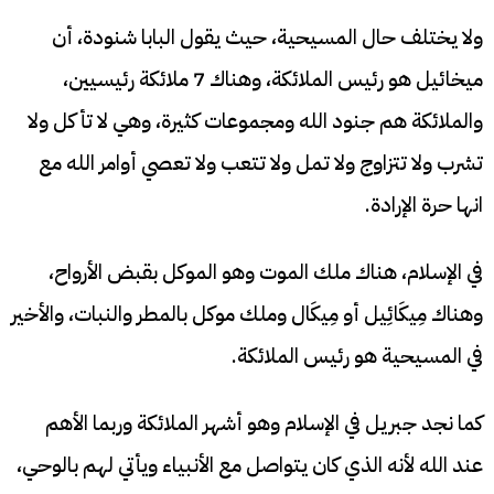
ولا يختلف حال المسيحية، حيث يقول البابا شنودة، أن
ميخائيل هو رئيس الملائكة، وهناك 7 ملائكة رئيسيين،
والملائكة هم جنود الله ومجموعات كثيرة، وهي لا تأكل ولا
تشرب ولا تتزاوج ولا تمل ولا تتعب ولا تعصي أوامر الله مع
انها حرة الإرادة.
في الإسلام، هناك ملك الموت وهو الموكل بقبض الأرواح،
وهناك مِيكَائِيل أو مِيكَال وملك موكل بالمطر والنبات، والأخير
في المسيحية هو رئيس الملائكة.
كما نجد جبريل في الإسلام وهو أشهر الملائكة وربما الأهم
عند الله لأنه الذي كان يتواصل مع الأنبياء ويأتي لهم بالوحي،