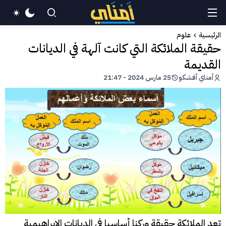
الرئيسية
علوم
حقيقة الملائكة التي كانت آلهة في الديانات
القديمة
أمناي أفشكو
25 مارس 2024 - 21:47
تعد الملائكة حقيقة وركنا أساسيا في الديانات الإبراهيمية