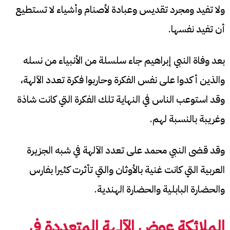
ولا تفيد ومجرد تقديس وعبادة لأصنام وأشياء لا تستطيع
أن تفيد نفسها.
بعد وفاة النبي إبراهيم جاء سلسلة من الأنبياء من نسله
والذين أكدوا على نفس الفكرة وحاربوا فكرة تعدد الآلهة،
وقد استوعب الناس في النهاية تلك الفكرة التي كانت شاذة
وغريبة بالنسبة لهم.
وقد قضى النبي محمد على تعدد الآلهة في شبه الجزيرة
العربية التي كانت غنية بالأوثان والتي تأثرت كثيرا بفارس
والحضارة البابلية والحضارة الهندية.
الملائكة عوض الآلهة المتعددة في