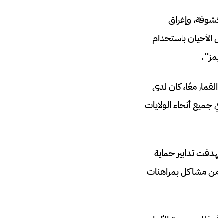
شوفة، وإغراق
ض الأحيان باستخدام
مز”.
مار معًا، كان لدى
جميع أنحاء الولايات
هدفت تدابير حماية
 من مشاكل بمراهنات