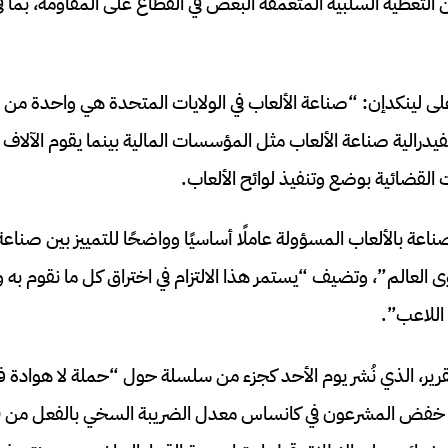
 التغطية السلبية المتعمقة البعض في القطاع على المقاومة، بما 
ى لينكدإن: “صناعة الألعاب في الولايات المتحدة هي واحدة من أك
لفيدرالية صناعة الألعاب مثل المؤسسات المالية بينما يقوم الآلاف
القضائية بوضع وتنفيذ لوائح الألعاب.
اعة بالألعاب المسؤولة عاملًا أساسيًا وواضحًا للتمييز بين صناعة 
ى العالم”، وتضيف “يستمر هذا الالتزام في اختراق كل ما نقوم به و
اللاعب”.
رير، الذي نُشر يوم الأحد كجزء من سلسلة حول “حملة لا هوادة ف