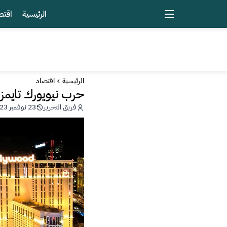
الرئيسية
اقتص
الرئيسية
اقتصاد
حرب نيويورك تايمز 
فريق التحرير
23 نوفمبر 2023 - 03:22