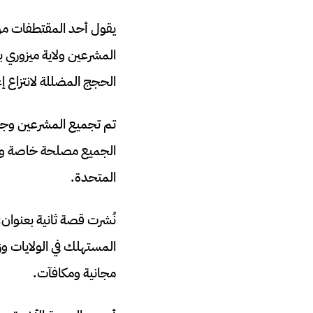
يقول أحد المقتطفات من
المشرعين ولاية ميزوري ب
الحجج المضللة لانتزاع إع
تم تجميع المشرعين وجما
الجميع مصلحة خاصة وشيء
المتحدة.
نُشرت قصة ثانية بعنوان:
المستهلك في الولايات 
مجانية ومكافآت.