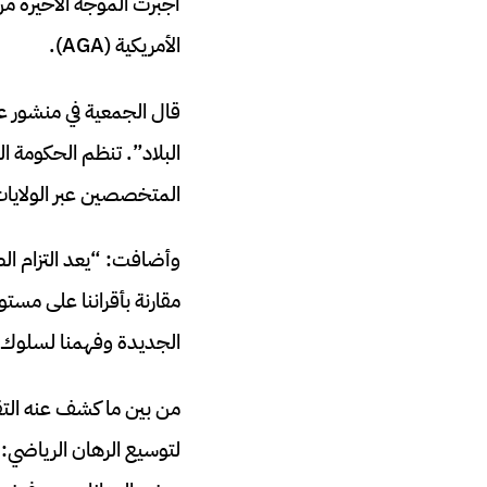
أجبرت الموجة الأخيرة من
الأمريكية (AGA).
قال الجمعية في منشور عل
البلاد”. تنظم الحكومة ا
المتخصصين عبر الولايات 
وأضافت: “يعد التزام الصن
مقارنة بأقراننا على مستو
الجديدة وفهمنا لسلوك 
من بين ما كشف عنه التق