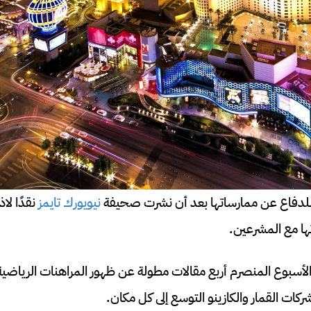
لدفاع عن ممارساتها بعد أن نشرت صحيفة
نيويورك تايمز
نقدًا لاذ
ها مع المشرعين.
الأسبوع المنصرم أربع مقالات مطولة عن ظهور المراهنات الرياضية 
ات القمار والكازينو التوسع إلى كل مكان.