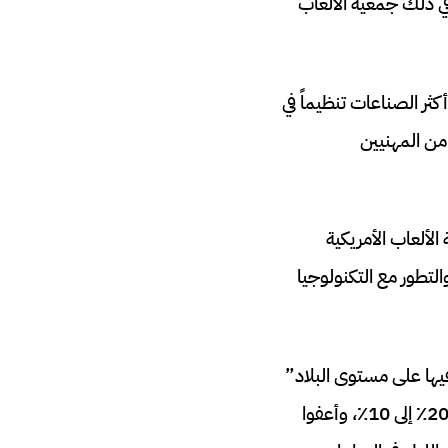
في ذلك جمعية الألعاب
ثر الصناعات تنظيماً في
 من المهنيين
الألعاب الأمريكية
التطور مع التكنولوجيا
يها على مستوى البلاد”
لتوسيع الرهان الرياضي: خفض المشرعون في كانساس معدل الضريبة السخي بالفعل من 20٪ إلى 10٪، وأعفوا