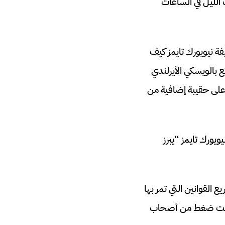
الليل في الساعات
 نيويورك تايمز كيف
 بالويسكي الأيرلندي
ورث، على حقيبة إضافية من
ورك تايمز “يبرز
القوانين التي تمر بها
رجة تحت ضغط من أصحاب