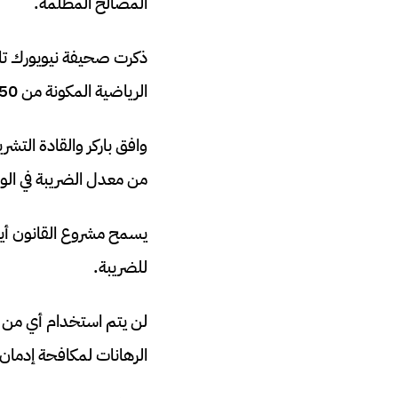
المصالح المظلمة.
ذكرت صحيفة نيويورك تاي
الرياضية المكونة من 50 صفحة.
من معدل الضريبة في الول
يسمح مشروع القانون أي
للضريبة.
الرهانات لمكافحة إدمان ا