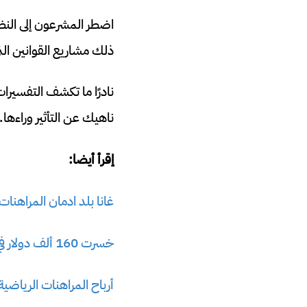
اضطر المشرعون إلى النظ
ذلك مشاريع القوانين ا
نادرًا ما تكشف التفسيرا
ناهيك عن التأثير وراءها.
إقرأ أيضا:
غانا بلد ادمان المراهنات 
خسرت 160 ألف دولار في مباراة السعودية ضد الأرجنتين
أرباح المراهنات الرياضية خ