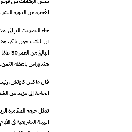
بعض الرهانات من فرض ضر
الأخيرة من الدورة التشري
جاء التصويت النهائي ب
أن النائب جون باركر، وه
البالغ
هندوراس باهظة الثمن.
قال ماكس كاوتش، رئيس 
الحاجة إلى مزيد من الشفا
تمثل حزمة المقامرة الري
الهيئة التشريعية في الأ