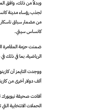
وبدلاً من ذلك، وافق ال
من مضمار سباق ناسكار و
كانساس سيتي.
ضمنت حزمة المقامرة ال
الرياضية، بما في ذلك في
ألف دولار أخرى من كا
أفادت صحيفة نيويورك تا
الحملات الانتخابية التي 