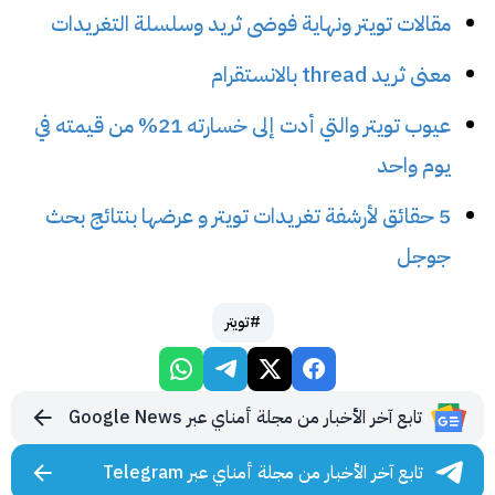
مقالات تويتر ونهاية فوضى ثريد وسلسلة التغريدات
معنى ثريد thread بالانستقرام
عيوب تويتر والتي أدت إلى خسارته 21% من قيمته في
يوم واحد
5 حقائق لأرشفة تغريدات تويتر و عرضها بنتائج بحث
جوجل
#تويتر
تابع آخر الأخبار من مجلة أمناي عبر Google News
تابع آخر الأخبار من مجلة أمناي عبر Telegram