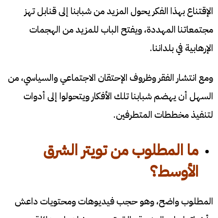
الإقتناع بهذا الفكر يحول المزيد من شبابنا إلى قنابل تهز
مجتمعاتنا المهددة، ويفتح الباب للمزيد من الهجمات
الإرهابية في بلداننا.
ومع انتشار الفقر وظروف الإحتقان الاجتماعي والسياسي، من
السهل أن يهضم شبابنا تلك الأفكار ويتحولوا إلى أدوات
لتنفيذ مخططات المتطرفين.
ما المطلوب من تويتر الشرق
الأوسط؟
المطلوب واضح، وهو حجب فيديوهات ومحتويات داعش