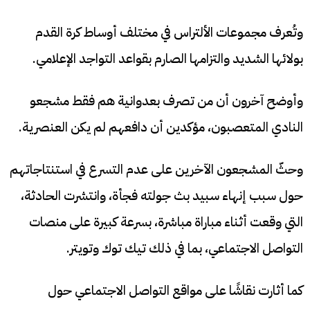
وتُعرف مجموعات الألتراس في مختلف أوساط كرة القدم
بولائها الشديد والتزامها الصارم بقواعد التواجد الإعلامي.
وأوضح آخرون أن من تصرف بعدوانية هم فقط مشجعو
النادي المتعصبون، مؤكدين أن دافعهم لم يكن العنصرية.
وحثّ المشجعون الآخرين على عدم التسرع في استنتاجاتهم
حول سبب إنهاء سبيد بث جولته فجأة، وانتشرت الحادثة،
التي وقعت أثناء مباراة مباشرة، بسرعة كبيرة على منصات
التواصل الاجتماعي، بما في ذلك تيك توك وتويتر.
كما أثارت نقاشًا على مواقع التواصل الاجتماعي حول