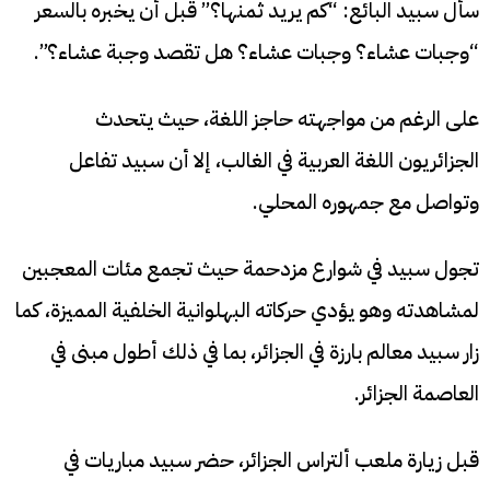
سأل سبيد البائع: “كم يريد ثمنها؟” قبل أن يخبره بالسعر
“وجبات عشاء؟ وجبات عشاء؟ هل تقصد وجبة عشاء؟”.
على الرغم من مواجهته حاجز اللغة، حيث يتحدث
الجزائريون اللغة العربية في الغالب، إلا أن سبيد تفاعل
وتواصل مع جمهوره المحلي.
تجول سبيد في شوارع مزدحمة حيث تجمع مئات المعجبين
لمشاهدته وهو يؤدي حركاته البهلوانية الخلفية المميزة، كما
زار سبيد معالم بارزة في الجزائر، بما في ذلك أطول مبنى في
العاصمة الجزائر.
قبل زيارة ملعب ألتراس الجزائر، حضر سبيد مباريات في