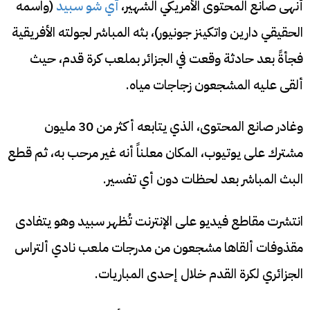
أنهى صانع المحتوى الأمريكي الشهير،
آي شو سبيد
(واسمه
الحقيقي دارين واتكينز جونيور)، بثه المباشر لجولته الأفريقية
فجأةً بعد حادثة وقعت في الجزائر بملعب كرة قدم، حيث
ألقى عليه المشجعون زجاجات مياه.
وغادر صانع المحتوى، الذي يتابعه أكثر من 30 مليون
مشترك على يوتيوب، المكان معلناً أنه غير مرحب به، ثم قطع
البث المباشر بعد لحظات دون أي تفسير.
انتشرت مقاطع فيديو على الإنترنت تُظهر سبيد وهو يتفادى
مقذوفات ألقاها مشجعون من مدرجات ملعب نادي ألتراس
الجزائري لكرة القدم خلال إحدى المباريات.