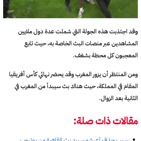
وقد اجتذبت هذه الجولة التي شملت عدة دول ملايين
المشاهدين عبر منصات البث الخاصة به، حيث تابع
المعجبون كل محطة بشغف.
ومن المنتظر أن يزور المغرب وقد يحضر نهائي كأس أفريقيا
المقام في المملكة، حيث هناك بث سيبدأ من المغرب في
الثانية بعد الزوال.
مقالات ذات صلة:
سبب حذف آي شو سبيد بث القاهرة من يوتيوب