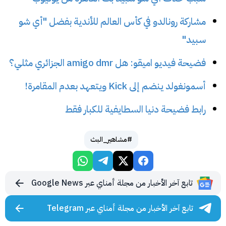
مشاركة رونالدو في كأس العالم للأندية بفضل "أي شو
سبيد"
فضيحة فيديو اميقو: هل amigo dmr الجزائري مثلي؟
أسمونغولد ينضم إلى Kick ويتعهد بعدم المقامرة!
رابط فضيحة دنيا السطايفية للكبار فقط
#مشاهير_البث
تابع آخر الأخبار من مجلة أمناي عبر Google News
تابع آخر الأخبار من مجلة أمناي عبر Telegram