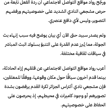
ورجّح رواد مواقع التواصل الاجتماعي أن ردة الفعل نابعة من
حرص مشجعي النادي الشديد على خصوصيتهم ورفضهم
التصوير، وليس لأي دافع عنصري.
ولم يصدر سبيد حتى الآن أي بيان يوضح فيه سبب إنهاء بث
الجولة، مما يُبرز عدم القدرة على التنبؤ بسلوك البث المباشر
في سياقات ثقافية مختلفة.
أعرب رواد مواقع التواصل الاجتماعي عن قلقهم إزاء الحادثة،
بينما قدم آخرون سياقًا حول مكان وقوعها، ووفقًا للمعلقين،
فإن مشجعي نادي ألتراس الجزائر لكرة القدم يرفضون بشدة
تصويرهم أو وجود كاميرات في محيطهم، إذ يحرصون على
الحفاظ على خصوصيتهم.