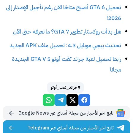
تحميل GTA 6 أصبح متاحًا الآن رغم تأجيل الإصدار إلى
2026!
هل بدأت روكستار تطوير GTA 7؟ ما نعرفه حتى الآن
تحديث ببجي موبايل 4.3: تحميل ملف APK الجديد
رابط تحميل لعبة جراند ثفت أوتو 5 GTA V الجديدة
مجانا
#جراند_ثفت_أوتو
تابع آخر الأخبار من مجلة أمناي عبر Google News
تابع آخر الأخبار من مجلة أمناي عبر Telegram