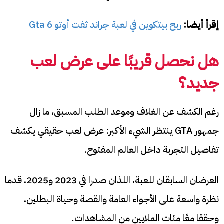
إقرأ أيضا:
ربح بيتكوين في لعبة جراند ثفت أوتو Gta 6
هل نحصل قريبًا على عرض لعب
جديد؟
رغم الكشف عن الغلاف وموعد الطلب المسبق، ما زال
جمهور GTA ينتظر الشيء الأكبر: عرض لعب حقيقي يكشف
تفاصيل التجربة داخل العالم المفتوح.
العرضان السابقان للعبة، اللذان صدرا في 2023 و2025، قدما
نظرة واسعة على الأجواء العامة والقصة وحياة البطلين،
وحققا معًا مئات الملايين من المشاهدات.