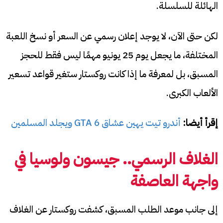
الهائلة للسلسلة.
لكن حتى الآن، لا يوجد إعلان رسمي عن السعر أو نسخ اللعبة
المختلفة، ما يجعل يوم 25 يونيو مهمًا ليس فقط للحجز
المسبق، بل لمعرفة ما إذا كانت روكستار ستغير قواعد تسعير
الألعاب الكبرى.
إقرأ أيضا:
أندرو تيت يهين عشاق GTA 6 ويجلد المسلمين
الغلاف الرسمي.. جيسون ولوسيا في
واجهة العاصفة
إلى جانب موعد الطلب المسبق، كشفت روكستار عن الغلاف