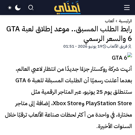
الرئيسية
ألعاب
رابط الطلب المسبق.. موعد إطلاق لعبة GTA
6 والسعر الرسمي
فريق الألعاب
19 يونيو 2026 - 01:51
أنهت شركة روكستار جزءًا جديدًا من انتظار لاعبي العالم،
بعدما أعلنت رسميًا أن الطلبات المسبقة للعبة GTA 6
ستنطلق يوم 25 يونيو، عبر المتاجر الرقمية مثل
PlayStation Store وXbox Store، إضافة إلى متاجر
مختارة، في واحدة من أكثر لحظات صناعة الألعاب ترقبًا خلال
السنوات الأخيرة.