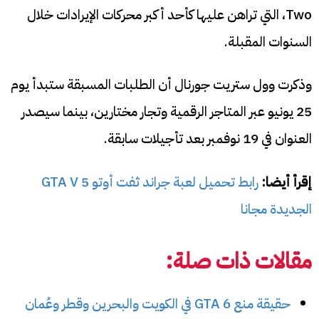
Two، التي تراهن عليها كأحد أكبر محركات الإيرادات خلال
السنوات المقبلة.
وذكرت وول ستريت جورنال أن الطلبات المسبقة ستبدأ يوم
25 يونيو عبر المتاجر الرقمية وتجار مختارين، بينما سيصدر
العنوان في 19 نوفمبر بعد تأجيلات سابقة.
إقرأ أيضا:
رابط تحميل لعبة جراند ثفت أوتو 5 GTA V
الجديدة مجانا
مقالات ذات صلة:
حقيقة منع GTA 6 في الكويت والبحرين وقطر وعُمان