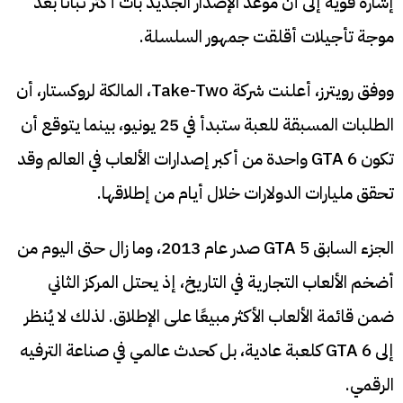
إشارة قوية إلى أن موعد الإصدار الجديد بات أكثر ثباتًا بعد
موجة تأجيلات أقلقت جمهور السلسلة.
ووفق رويترز، أعلنت شركة Take-Two، المالكة لروكستار، أن
الطلبات المسبقة للعبة ستبدأ في 25 يونيو، بينما يتوقع أن
تكون GTA 6 واحدة من أكبر إصدارات الألعاب في العالم وقد
تحقق مليارات الدولارات خلال أيام من إطلاقها.
الجزء السابق GTA 5 صدر عام 2013، وما زال حتى اليوم من
أضخم الألعاب التجارية في التاريخ، إذ يحتل المركز الثاني
ضمن قائمة الألعاب الأكثر مبيعًا على الإطلاق. لذلك لا يُنظر
إلى GTA 6 كلعبة عادية، بل كحدث عالمي في صناعة الترفيه
الرقمي.