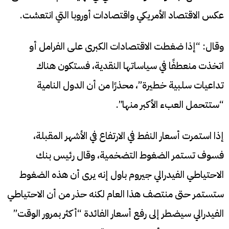
عكس الاقتصاد الأمريكي واقتصادات أوروبا التي انتعشت.
وقال: “إذا ضغطت الاقتصادات الكبرى على الفرامل أو
اتخذت منعطفًا في سياساتها النقدية، فستكون هناك
تداعيات سلبية خطيرة”، محذرًا من أن الدول النامية
“ستتحمل العبء الأكبر منها”.
إذا استمرت أسعار النفط في الارتفاع في الأشهر المقبلة،
فسوف تستمر الضغوط التضخمية، وقال رئيس بنك
الاحتياطي الفيدرالي جيروم باول إنه يرى أن هذه الضغوط
ستستمر حتى منتصف هذا العام لكنه حذر من أن الاحتياطي
الفيدرالي سيضطر إلى رفع أسعار الفائدة “أكثر بمرور الوقت”