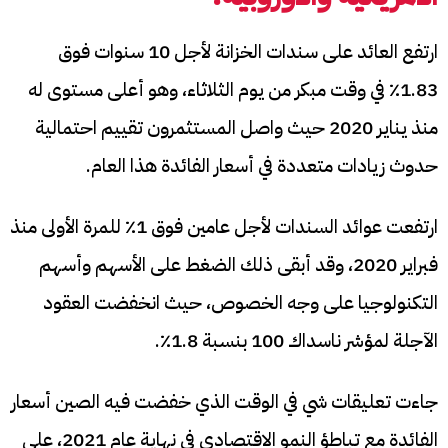
ارتفع العائد على سندات الخزانة لأجل 10 سنوات فوق
1.83٪ في وقت مبكر من يوم الثلاثاء، وهو أعلى مستوى له
منذ يناير 2020 حيث واصل المستثمرون تقييم احتمالية
حدوث زيادات متعددة في أسعار الفائدة هذا العام.
ارتفعت عوائد السندات لأجل عامين فوق 1٪ للمرة الأولى منذ
فبراير 2020، وقد أبقى ذلك الضغط على الأسهم وأسهم
التكنولوجيا على وجه الخصوص، حيث انخفضت العقود
الآجلة لمؤشر ناسداك 100 بنسبة 1.8٪.
جاءت تعليقات شي في الوقت الذي خفضت فيه الصين أسعار
الفائدة مع تباطؤ النمو الاقتصادي في نهاية عام 2021، على