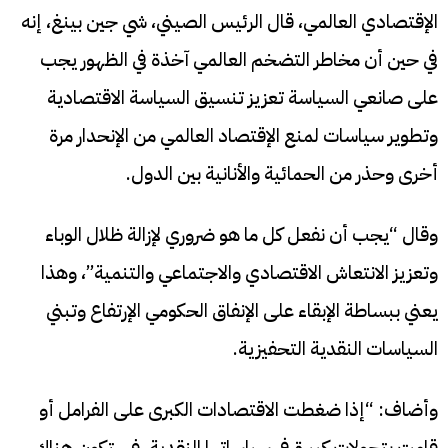
الإقتصادي العالمي، قال الرئيس الصيني، شي جين بينغ، إنه
في حين أن مخاطر التضخم العالمي آخذة في الظهور يجب
على صانعي السياسة تعزيز تنسيق السياسة الاقتصادية
وتطوير سياسات لمنع الإقتصاد العالمي من الإنحدار مرة
أخرى وحذر من الحمائية والأنانية بين الدول.
وقال “يجب أن نفعل كل ما هو ضروري لإزالة ظلال الوباء
وتعزيز الانتعاش الاقتصادي والاجتماعي والتنمية”، وهذا
يعني ببساطة الإبقاء على الإنفاق الحكومي الإرتفاع وتبني
السياسات النقدية التحفيزية.
وأضاف: “إذا ضغطت الاقتصادات الكبرى على الفرامل أو
قامت بتحولات كبيرة في سياساتها النقدية، فستكون هناك