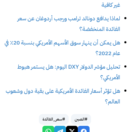
غير كافية
لماذا يدافع دونالد ترامب ورجب أردوغان عن سعر
الفائدة المنخفضة؟
هل يمكن أن ينهار سوق الأسهم الأمريكي بنسبة 20٪ في
عام 2022؟
تحليل مؤشر الدولار DXY اليوم: هل يستمر هبوط
الأمريكي؟
هل تؤثر أسعار الفائدة الأمريكية على بقية دول وشعوب
العالم؟
#الصين
#سعر_الفائدة