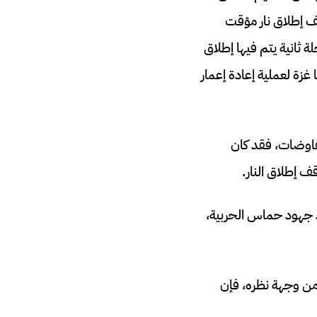
قف إطلاق نار مؤقت
ة ثانية يتم فيها إطلاق
غزة لعملية إعادة إعمار
مفاوضات، فقد كان
 إطلاق النار.
د جهود حماس الحربية،
ومن وجهة نظره، فإن