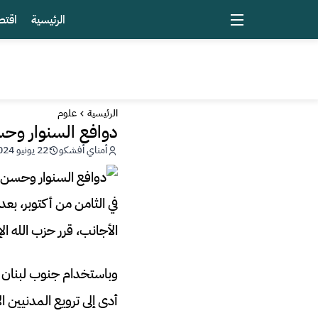
الرئيسية
اقتص
الرئيسية
علوم
دوافع السنوار وحسن
أمناي أفشكو
22 يونيو 2024 - 20:43
في الثامن من أكتوبر، ب
الأجانب، قرر حزب الله ال
وباستخدام جنوب لبنان كق
أدى إلى ترويع المدنيين ال