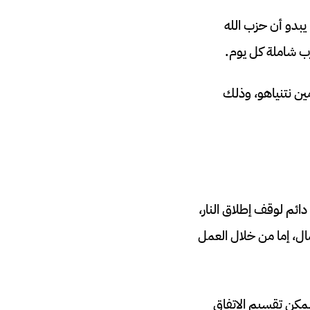
ك، يبدو أن حزب الله
رب شاملة كل يوم.
ين نتنياهو، وذلك
ائم لوقف إطلاق النار،
مال، إما من خلال العمل
يمكن تقسيم الاتفاق