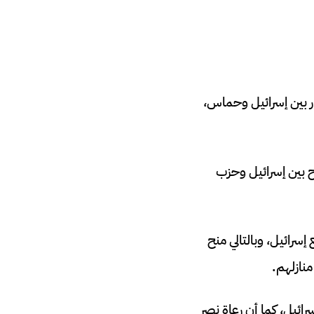
ار بين إسرائيل وحماس،
رح بين إسرائيل وحزب
إسرائيل، وبالتالي منح
منازلهم.
رائيل، كما أن رعاة نصر