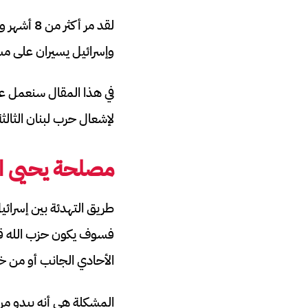
لقد مر أ
وإسرائيل يسيران على مس
في هذا المقال سنعمل على
لإشعال حرب لبنان الثالثة
مصلحة يحيى ال
طريق التهدئة بين إسرائي
فسوف يكون حزب الله قادر
الأحادي الجانب أو من خل
المشكلة هي أنه يبدو من 