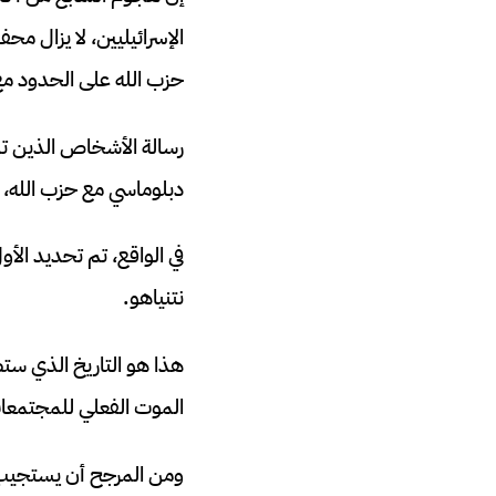
الإسرائيليين، لا يزال مح
حزب الله على الحدود مع
رسالة الأشخاص الذين تم 
دبلوماسي مع حزب الله
في الواقع، تم تحديد الأو
نتنياهو.
هذا هو التاريخ الذي ستض
الموت الفعلي للمجتمعات
ومن المرجح أن يستجيب أ