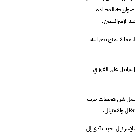
 وصواريخه المضادة
د الإسرائيليين.
مما لا يمنح نصر الله
رائيل على الفوز في
 تواصل شن هجمات حرب
قال والاغتيال.
لإسرائيل، حيث أدى إلى