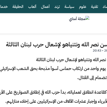
اد
تقنية
علوم
سياسة
ترند
أعمال
ألعاب
الحقيقة
خدما
 نصر الله ونتنياهو لإشعال حرب لبنان الثالثة
عد يوم واحد من ارتكاب حماس أسوأ مذبحة بحق الشعب الإسرائيلي
إنضمام إلى القتال.
اعدة انطلاق لعملياته، بدأ حزب الله في إطلاق الصواريخ على الأرا
أبرياء وإجبار عشرات الآلاف من الإسرائيليين على إخلاء منازلهم.