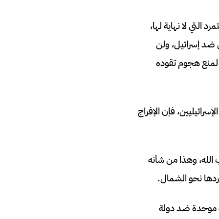
 التي لا نهاية لها،
 ضد إسرائيل، ولن
 لمنع هجوم تقوده
سرائيليين، فإن الإفراج
 الله، وهذا من شأنه
اردها نحو الشمال.
هة موحدة ضد دولة