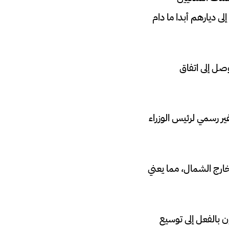
لى ديارهم أبدا ما دام
صل إلى اتفاق
ير رسمي لرئيس الوزراء
خارج الشمال، مما يعني
 بالفعل إلى توسيع