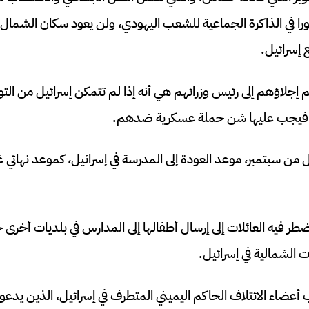
فورا في الذاكرة الجماعية للشعب اليهودي، ولن يعود سكان الشمال إ
 إسرائيل.
إجلاؤهم إلى رئيس وزرائهم هي أنه إذا لم تتمكن إسرائيل من التو
، فيجب عليها شن حملة عسكرية ضدهم.
ل من سبتمبر، موعد العودة إلى المدرسة في إسرائيل، كموعد نهائي غ
طر فيه العائلات إلى إرسال أطفالها إلى المدارس في بلديات أخرى 
 الشمالية في إسرائيل.
عضاء الائتلاف الحاكم اليميني المتطرف في إسرائيل، الذين يدعون