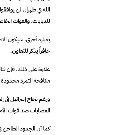
الله في طهران لن يوافقو
للدبابات، والقوات الخاصة
بعبارة أخرى، سيكون الاتف
حافزاً يذكر للتعاون.
علاوة على ذلك، فإن نتائ
مكافحة التمرد محدودة.
ورغم نجاح إسرائيل في 
العصابات ضد قوات الأمن 
كما أن الجمود الطاحن في