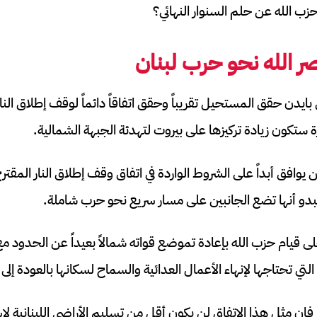
حزب الله عن حلم السنوار النهائي؟
 الله
نحو حرب لبنان
ايدن حقق المستحيل تقريباً وحقق اتفاقاً دائماً لوقف إطلاق الن
رة ستكون زيادة تركيزها على بيروت لتهدئة الجبهة الشمالية.
 يوافق أبداً على الشروط الواردة في اتفاق وقف إطلاق النار المقت
يبدو أنها تضع الجانبين على مسار سريع نحو حرب شاملة.
ى قيام حزب الله بإعادة تموضع قواته شمالاً بعيداً عن الحدود مع 
التي تحتاجها لإنهاء الأعمال العدائية والسماح لسكانها بالعودة إلى 
فإن مثل هذا الاتفاق لن يكون أقل من تسليم الأراضي اللبنانية لإس