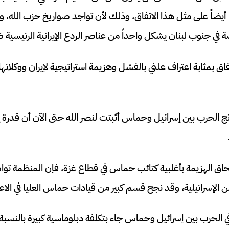
ا أيضاً على مثل هذا الاتفاق، وذلك لأن تواجد صواريخ حزب الله،
 في جنوب لبنان يشكل واحداً من عناصر الردع الإيرانية الرئيسية ض
اق بمثابة اعتراف علني بالفشل وهزيمة استراتيجية لإيران ووكلائها، 
ج الحرب بين إسرائيل وحماس أثبتت لنصر الله حتى الآن أن قدرة إس
إلحاق الهزيمة بأغلبية كتائب حماس في قطاع غزة، فإن المنظمة
الإسرائيلية، وقد نجح قسم كبير من قيادات حماس العليا في الاعت
 الحرب بين إسرائيل وحماس جاء بتكلفة دبلوماسية كبيرة بالنسبة 