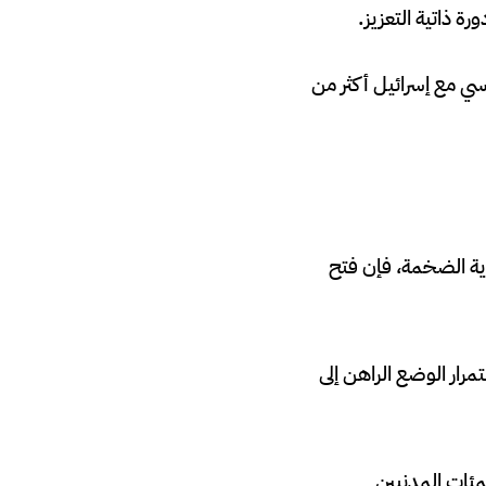
ة ذاتية التعزيز.
سي مع إسرائيل أكثر من
ية الضخمة، فإن فتح
رار الوضع الراهن إلى
ئات المدنيين